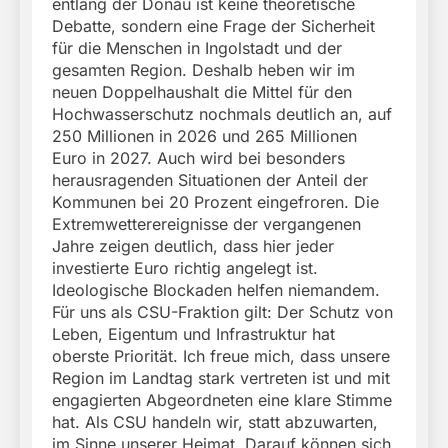
entlang der Donau ist keine theoretische
Debatte, sondern eine Frage der Sicherheit
für die Menschen in Ingolstadt und der
gesamten Region. Deshalb heben wir im
neuen Doppelhaushalt die Mittel für den
Hochwasserschutz nochmals deutlich an, auf
250 Millionen in 2026 und 265 Millionen
Euro in 2027. Auch wird bei besonders
herausragenden Situationen der Anteil der
Kommunen bei 20 Prozent eingefroren. Die
Extremwetterereignisse der vergangenen
Jahre zeigen deutlich, dass hier jeder
investierte Euro richtig angelegt ist.
Ideologische Blockaden helfen niemandem.
Für uns als CSU-Fraktion gilt: Der Schutz von
Leben, Eigentum und Infrastruktur hat
oberste Priorität. Ich freue mich, dass unsere
Region im Landtag stark vertreten ist und mit
engagierten Abgeordneten eine klare Stimme
hat. Als CSU handeln wir, statt abzuwarten,
im Sinne unserer Heimat. Darauf können sich