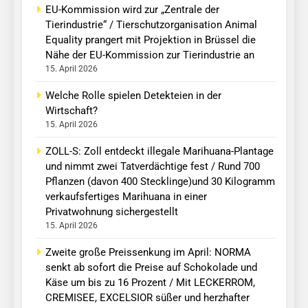
EU-Kommission wird zur „Zentrale der
Tierindustrie“ / Tierschutzorganisation Animal
Equality prangert mit Projektion in Brüssel die
Nähe der EU-Kommission zur Tierindustrie an
15. April 2026
Welche Rolle spielen Detekteien in der
Wirtschaft?
15. April 2026
ZOLL-S: Zoll entdeckt illegale Marihuana-Plantage
und nimmt zwei Tatverdächtige fest / Rund 700
Pflanzen (davon 400 Stecklinge)und 30 Kilogramm
verkaufsfertiges Marihuana in einer
Privatwohnung sichergestellt
15. April 2026
Zweite große Preissenkung im April: NORMA
senkt ab sofort die Preise auf Schokolade und
Käse um bis zu 16 Prozent / Mit LECKERROM,
CREMISEE, EXCELSIOR süßer und herzhafter