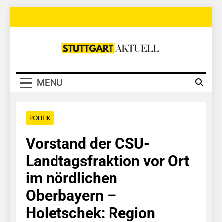
Skip
to
content
Stuttgart
Aktuell
MENU
POLITIK
Vorstand der CSU-
Landtagsfraktion vor Ort
im nördlichen
Oberbayern –
Holetschek: Region