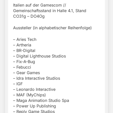
Italien auf der Gamescom //
Gemeinschaftsstand in Halle 4.1, Stand
CO31g – DO4Og
Aussteller (in alphabetischer Reihenfolge)
– Aries Tech
– Artheria
– BR-Digital
– Digital Lighthouse Studios
– Fix-A-Bug
– Febucci
– Gear Games
– Idra Interactive Studios
– IGF
– Leonardo Interactive
– MAF (MyChips)
– Maga Animation Studio Spa
– Power Up Publishing
– Reply Game Studios