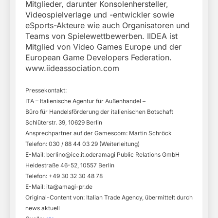
Mitglieder, darunter Konsolenhersteller,
Videospielverlage und -entwickler sowie
eSports-Akteure wie auch Organisatoren und
Teams von Spielewettbewerben. IIDEA ist
Mitglied von Video Games Europe und der
European Game Developers Federation.
www.iideassociation.com
Pressekontakt:
ITA – Italienische Agentur für Außenhandel –
Büro für Handelsförderung der italienischen Botschaft
Schlüterstr. 39, 10629 Berlin
Ansprechpartner auf der Gamescom: Martin Schröck
Telefon: 030 / 88 44 03 29 (Weiterleitung)
E-Mail:
berlino@ice.it.oderamagi
Public Relations GmbH
Heidestraße 46-52, 10557 Berlin
Telefon: +49 30 32 30 48 78
E-Mail:
ita@amagi-pr.de
Original-Content von: Italian Trade Agency, übermittelt durch
news aktuell