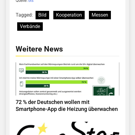
Quelle:
ots
Tagged:
Bild
Kooperation
Messen
Verbände
Weitere News
72 % der Deutschen wollen mit
Smartphone-App die Heizung überwachen