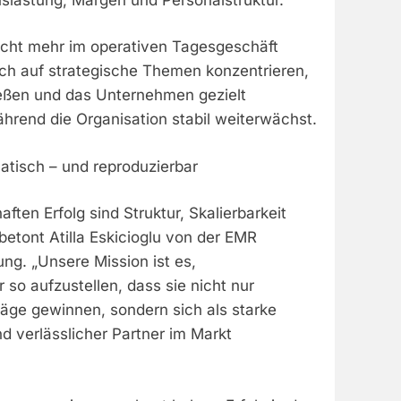
nicht mehr im operativen Tagesgeschäft
ich auf strategische Themen konzentrieren,
eßen und das Unternehmen gezielt
hrend die Organisation stabil weiterwächst.
matisch – und reproduzierbar
aften Erfolg sind Struktur, Skalierbarkeit
 betont Atilla Eskicioglu von der EMR
g. „Unsere Mission ist es,
 so aufzustellen, dass sie nicht nur
räge gewinnen, sondern sich als starke
d verlässlicher Partner im Markt