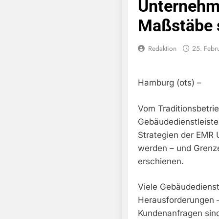
Unternehm
Maßstäbe 
Redaktion
25. Febr
Hamburg (ots) –
Vom Traditionsbetri
Gebäudedienstleiste
Strategien der EMR
werden – und Grenze
erschienen.
Viele Gebäudedienst
Herausforderungen –
Kundenanfragen sin