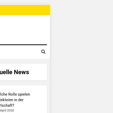
uelle News
lche Rolle spielen
ekteien in der
rtschaft?
 April 2026