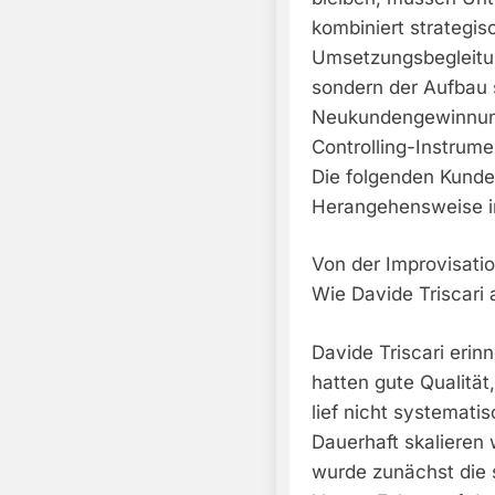
kombiniert strategis
Umsetzungsbegleitung
sondern der Aufbau 
Neukundengewinnung,
Controlling-Instrum
Die folgenden Kunde
Herangehensweise in 
Von der Improvisatio
Wie Davide Triscari 
Davide Triscari erin
hatten gute Qualität
lief nicht systemati
Dauerhaft skalieren
wurde zunächst die s