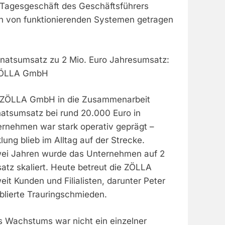
Tagesgeschäft des Geschäftsführers
rn von funktionierenden Systemen getragen
natsumsatz zu 2 Mio. Euro Jahresumsatz:
 ZÖLLA GmbH
er ZÖLLA GmbH in die Zusammenarbeit
natsumsatz bei rund 20.000 Euro in
ernehmen war stark operativ geprägt –
lung blieb im Alltag auf der Strecke.
wei Jahren wurde das Unternehmen auf 2
atz skaliert. Heute betreut die ZÖLLA
t Kunden und Filialisten, darunter Peter
blierte Trauringschmieden.
s Wachstums war nicht ein einzelner