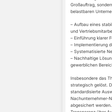
Großauftrag, sonder
belastbaren Unterne
– Aufbau eines stabi
und Vertriebsmitarbe
– Einführung klarer
– Implementierung d
– Systematisierte 
– Nachhaltige Lösun
gewerblichen Bereic
Insbesondere das Th
strategisch gelöst.
standardisierte Aus
Nachunternehmer-N
abgesichert werden. 
Transparenz über Au