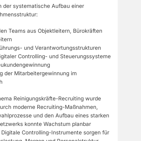
n der systematische Aufbau einer
hmensstruktur:
len Teams aus Objektleitern, Bürokräften
itern
 Führungs- und Verantwortungsstrukturen
igitaler Controlling- und Steuerungssysteme
Neukundengewinnung
g der Mitarbeitergewinnung im
h
ema Reinigungskräfte-Recruiting wurde
 Durch moderne Recruiting-Maßnahmen,
wahlprozesse und den Aufbau eines starken
etzwerks konnte Wachstum planbar
Digitale Controlling-Instrumente sorgen für
slastung, Margen und Personalstruktur.