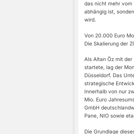
das nicht mehr vom 
abhängig ist, sonde
wird.
Von 20.000 Euro Mo
Die Skalierung der
Als Altan Öz mit d
startete, lag der Mo
Düsseldorf. Das Unt
strategische Entwick
Innerhalb von nur z
Mio. Euro Jahresums
GmbH deutschlandwei
Pane, NIO sowie eta
Die Grundlage diese