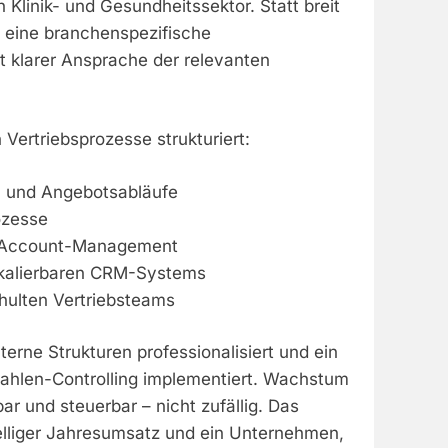
 Klinik- und Gesundheitssektor. Statt breit
d eine branchenspezifische
t klarer Ansprache der relevanten
 Vertriebsprozesse strukturiert:
e- und Angebotsabläufe
ozesse
ey-Account-Management
skalierbaren CRM-Systems
hulten Vertriebsteams
terne Strukturen professionalisiert und ein
ahlen-Controlling implementiert. Wachstum
r und steuerbar – nicht zufällig. Das
telliger Jahresumsatz und ein Unternehmen,