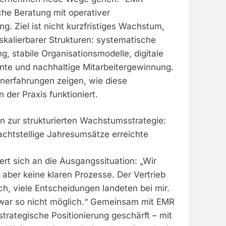
che Beratung mit operativer
. Ziel ist nicht kurzfristiges Wachstum,
skalierbarer Strukturen: systematische
 stabile Organisationsmodelle, digitale
ente und nachhaltige Mitarbeitergewinnung.
nerfahrungen zeigen, wie diese
der Praxis funktioniert.
n zur strukturierten Wachstumsstrategie:
achtstellige Jahresumsätze erreichte
nert sich an die Ausgangssituation: „Wir
, aber keine klaren Prozesse. Der Vertrieb
sch, viele Entscheidungen landeten bei mir.
 war so nicht möglich.“ Gemeinsam mit EMR
trategische Positionierung geschärft – mit