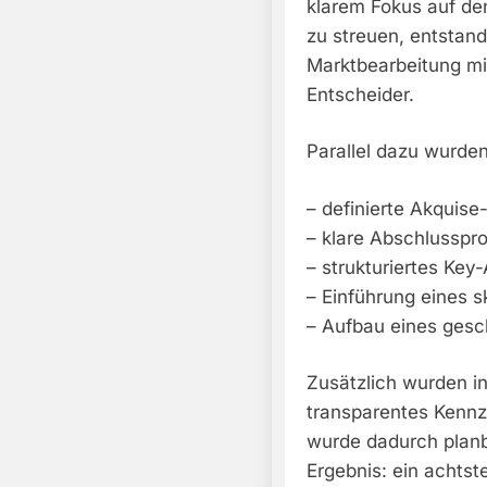
klarem Fokus auf den
zu streuen, entstan
Marktbearbeitung mi
Entscheider.
Parallel dazu wurden
– definierte Akquis
– klare Abschlusspr
– strukturiertes K
– Einführung eines 
– Aufbau eines gesc
Zusätzlich wurden in
transparentes Kennz
wurde dadurch planba
Ergebnis: ein achts