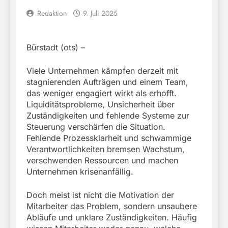
Redaktion
9. Juli 2025
Bürstadt (ots) –
Viele Unternehmen kämpfen derzeit mit
stagnierenden Aufträgen und einem Team,
das weniger engagiert wirkt als erhofft.
Liquiditätsprobleme, Unsicherheit über
Zuständigkeiten und fehlende Systeme zur
Steuerung verschärfen die Situation.
Fehlende Prozessklarheit und schwammige
Verantwortlichkeiten bremsen Wachstum,
verschwenden Ressourcen und machen
Unternehmen krisenanfällig.
Doch meist ist nicht die Motivation der
Mitarbeiter das Problem, sondern unsaubere
Abläufe und unklare Zuständigkeiten. Häufig