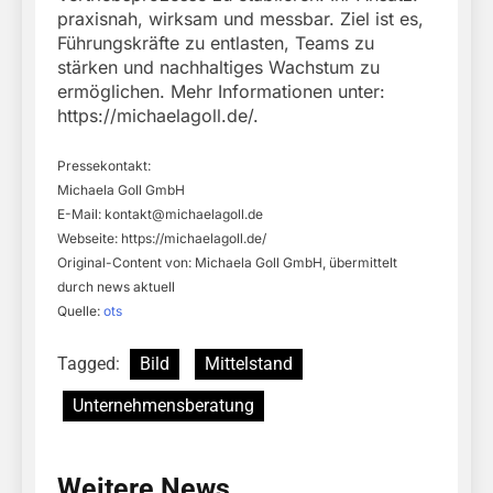
praxisnah, wirksam und messbar. Ziel ist es,
Führungskräfte zu entlasten, Teams zu
stärken und nachhaltiges Wachstum zu
ermöglichen. Mehr Informationen unter:
https://michaelagoll.de/.
Pressekontakt:
Michaela Goll GmbH
E-Mail:
kontakt@michaelagoll.de
Webseite: https://michaelagoll.de/
Original-Content von: Michaela Goll GmbH, übermittelt
durch news aktuell
Quelle:
ots
Tagged:
Bild
Mittelstand
Unternehmensberatung
Weitere News