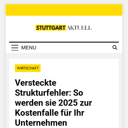
Skip
to
content
Stuttgart
Aktuell
MENU
WIRTSCHAFT
Versteckte
Strukturfehler: So
werden sie 2025 zur
Kostenfalle für Ihr
Unternehmen