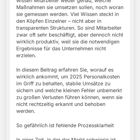
wissen Mitarbeiter weder genau, welche
Maßnahmen sie umsetzen sollen, noch woran
sie gemessen werden. Viel Wissen steckt in
den Köpfen Einzelner – nicht aber in
transparenten Strukturen. So sind Mitarbeiter
zwar oft sehr beschäftigt, aber dennoch nicht
wirklich produktiv, weil sie die notwendigen
Ergebnisse für das Unternehmen nicht
erzielen.
In diesem Beitrag erfahren Sie, worauf es
wirklich ankommt, um 2025 Personalkosten
im Griff zu behalten, stabile Umsätze zu
sichern und welche kleinen Fehler unbemerkt
zu großen Verlusten führen können, wenn sie
nicht rechtzeitig erkannt und behoben
werden.
So gefährlich ist fehlende Prozessklarheit
In einer Zeit, in der der Markt schwierig ist