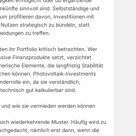
gigkeit ermöglicht oder ob ergänzende
künfte sinnvoll sind. Selbstständige und
m profitieren davon, Investitionen mit
 Nutzen strategisch zu bündeln, statt
heidungen zu treffen.
en ihr Portfolio kritisch betrachten. Wer
sive Finanzprodukte setzt, verzichtet
erische Elemente, die langfristig Stabilität
ichen können. Photovoltaik-Investments
derrolle ein, da sie verständlich,
technisch gut kalkulierbar sind.
 und wie sie vermieden werden können
 sich wiederkehrende Muster. Häufig wird zu
nachgedacht, nämlich erst dann, wenn die