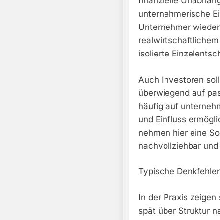
finanzielle Unabhän
unternehmerische Ein
Unternehmer wiederu
realwirtschaftlichem
isolierte Einzelentsc
Auch Investoren sollt
überwiegend auf pas
häufig auf unternehm
und Einfluss ermögl
nehmen hier eine Son
nachvollziehbar und 
Typische Denkfehler
In der Praxis zeigen
spät über Struktur 