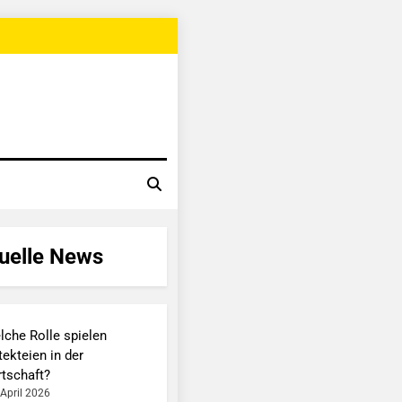
uelle News
lche Rolle spielen
ekteien in der
rtschaft?
 April 2026