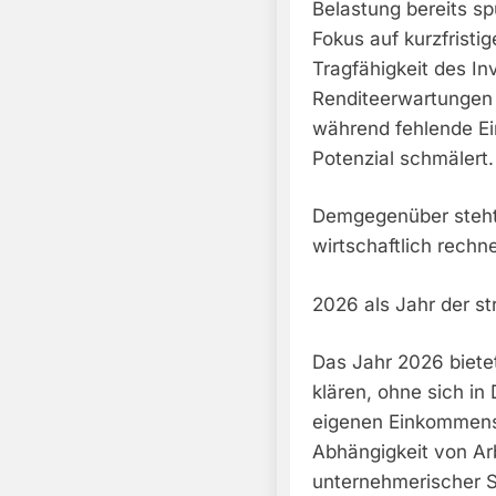
Belastung bereits sp
Fokus auf kurzfristig
Tragfähigkeit des In
Renditeerwartungen 
während fehlende E
Potenzial schmälert.
Demgegenüber steht e
wirtschaftlich rechn
2026 als Jahr der s
Das Jahr 2026 biete
klären, ohne sich in 
eigenen Einkommens
Abhängigkeit von Ar
unternehmerischer S