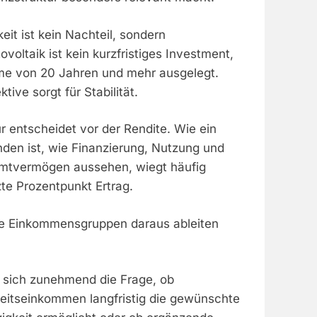
keit ist kein Nachteil, sondern
voltaik ist kein kurzfristiges Investment,
me von 20 Jahren und mehr ausgelegt.
ive sorgt für Stabilität.
ur entscheidet vor der Rendite. Wie ein
den ist, wie Finanzierung, Nutzung und
amtvermögen aussehen, wiegt häufig
zte Prozentpunkt Ertrag.
he Einkommensgruppen daraus ableiten
lt sich zunehmend die Frage, ob
beitseinkommen langfristig die gewünschte