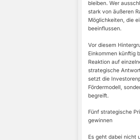
bleiben. Wer ausschl
stark von äußeren 
Möglichkeiten, die 
beeinflussen.
Vor diesem Hintergr
Einkommen künftig br
Reaktion auf einzel
strategische Antwort
setzt die Investoren
Fördermodell, sonde
begreift.
Fünf strategische Pr
gewinnen
Es geht dabei nicht 