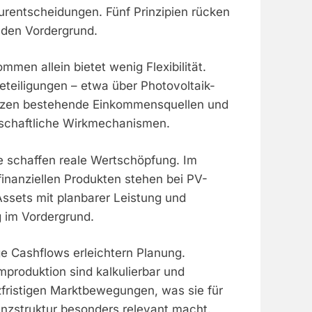
urentscheidungen. Fünf Prinzipien rücken
 den Vordergrund.
mmen allein bietet wenig Flexibilität.
teiligungen – etwa über Photovoltaik-
nzen bestehende Einkommensquellen und
tschaftliche Wirkmechanismen.
 schaffen reale Wertschöpfung. Im
finanziellen Produkten stehen bei PV-
ssets mit planbarer Leistung und
g im Vordergrund.
ge Cashflows erleichtern Planung.
produktion sind kalkulierbar und
fristigen Marktbewegungen, was sie für
nanzstruktur besonders relevant macht.