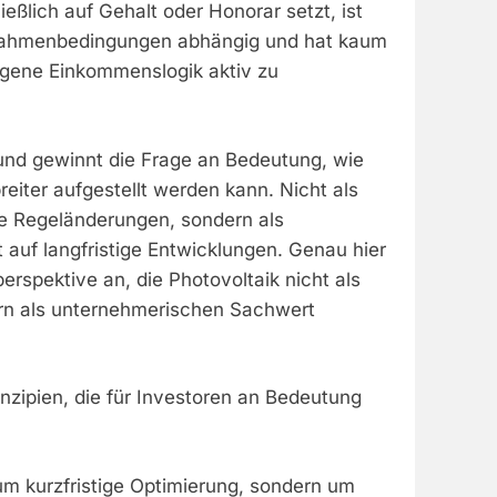
ießlich auf Gehalt oder Honorar setzt, ist
Rahmenbedingungen abhängig und hat kaum
eigene Einkommenslogik aktiv zu
und gewinnt die Frage an Bedeutung, wie
eiter aufgestellt werden kann. Nicht als
ne Regeländerungen, sondern als
 auf langfristige Entwicklungen. Genau hier
perspektive an, die Photovoltaik nicht als
rn als unternehmerischen Sachwert
inzipien, die für Investoren an Bedeutung
um kurzfristige Optimierung, sondern um