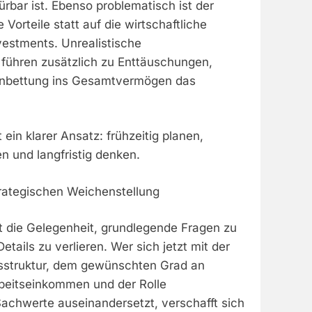
ürbar ist. Ebenso problematisch ist der
e Vorteile statt auf die wirtschaftliche
vestments. Unrealistische
führen zusätzlich zu Enttäuschungen,
inbettung ins Gesamtvermögen das
in klarer Ansatz: frühzeitig planen,
en und langfristig denken.
trategischen Weichenstellung
t die Gelegenheit, grundlegende Fragen zu
Details zu verlieren. Wer sich jetzt mit der
struktur, dem gewünschten Grad an
beitseinkommen und der Rolle
achwerte auseinandersetzt, verschafft sich