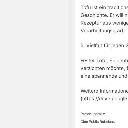
Tofu ist ein traditio
Geschichte. Er will 
Rezeptur aus wenige
Verarbeitungsgrad.
5. Vielfalt für jede
Fester Tofu, Seident
verzichten möchte, 
eine spannende und 
Weitere Information
(https://drive.goo
Pressekontakt:
Cléo Public Relations