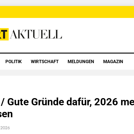
 Aktuell
POLITIK
WIRTSCHAFT
MELDUNGEN
MAGAZIN
/ Gute Gründe dafür, 2026 m
sen
r 2026