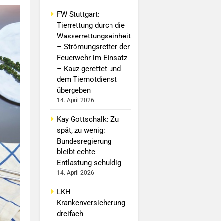
FW Stuttgart:
Tierrettung durch die
Wasserrettungseinheit
– Strömungsretter der
Feuerwehr im Einsatz
– Kauz gerettet und
dem Tiernotdienst
übergeben
14. April 2026
Kay Gottschalk: Zu
spät, zu wenig:
Bundesregierung
bleibt echte
Entlastung schuldig
14. April 2026
LKH
Krankenversicherung
dreifach