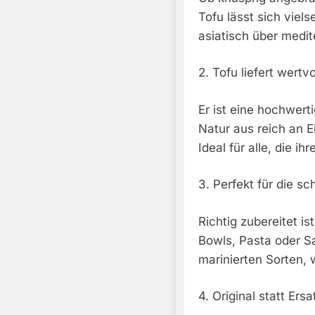
Tofu lässt sich viel
asiatisch über medit
2. Tofu liefert wertv
Er ist eine hochwerti
Natur aus reich an E
Ideal für alle, die 
3. Perfekt für die sc
Richtig zubereitet i
Bowls, Pasta oder S
marinierten Sorten, 
4. Original statt Ers