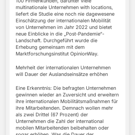
100 Firmenkunden, darunter viele
multinationale Unternehmen with locations,
liefert die Studie eine noch nie dagewesene
Einschätzung der internationalen Mobilität
von Unternehmen im Jahr 2022 und bietet
neue Einblicke in die „Post-Pandemie“-
Landschaft. Durchgeführt wurde die
Erhebung gemeinsam mit dem
Marktforschungsinstitut OpinionWay.
Mehrheit der internationalen Unternehmen
will Dauer der Auslandseinsätze erhöhen
Eine Erkenntnis: Die befragten Unternehmen
gewinnen wieder an Zuversicht und erweitern
ihre internationalen Mobilitätsmaßnahmen für
ihre Mitarbeitenden. Demnach wollen mehr
als zwei Drittel (67 Prozent) der
Unternehmen die Zahl der international
mobilen Mitarbeitenden beibehalten oder
sogar erhöhen. Was die Dauer der