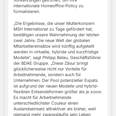
Vorkehrungen getroffen, um ihre
internationale Homeoffice-Policy zu
formalisieren.
„Die Ergebnisse, die unser Mutterkonzern
MSH International zu Tage gefördert hat,
bestätigen unsere Wahrnehmung der letzten
zwei Jahre. Die neue Welt der globalen
Mitarbeitereinsätze wird künftig aufgeteilt
werden in virtuelle, hybride und kurzfristige
Modelle“, sagt Philipp Belau, Geschäftsführer
der BDAE Gruppe. „Diese Zäsur bringt
glücklicherweise nicht nur Vorteile für
Arbeitnehmende, sondern auch für
Unternehmen: Der Pool potenzieller Expats
ist aufgrund der neuen Modelle und hybrid-
flexiblen Entsendeformen größer als je zuvor.
Es macht für Arbeitnehmende
unterschiedlichster Couleur einen
Auslandseinsatz attraktiver als bisher, weil
niemand mehr zwangsläufig sein Leben