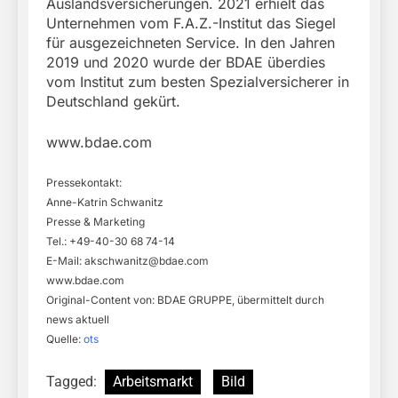
Auslandsversicherungen. 2021 erhielt das
Unternehmen vom F.A.Z.-Institut das Siegel
für ausgezeichneten Service. In den Jahren
2019 und 2020 wurde der BDAE überdies
vom Institut zum besten Spezialversicherer in
Deutschland gekürt.
www.bdae.com
Pressekontakt:
Anne-Katrin Schwanitz
Presse & Marketing
Tel.: +49-40-30 68 74-14
E-Mail:
akschwanitz@bdae.com
www.bdae.com
Original-Content von: BDAE GRUPPE, übermittelt durch
news aktuell
Quelle:
ots
Tagged:
Arbeitsmarkt
Bild