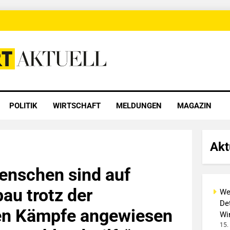
 Aktuell
POLITIK
WIRTSCHAFT
MELDUNGEN
MAGAZIN
Akt
enschen sind auf
au trotz der
We
Det
en Kämpfe angewiesen
Wi
15.