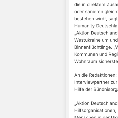
die in direktem Zus
oder sanieren gleichze
bestehen wird“, sagt
Humanity Deutschlan
„Aktion Deutschland 
Westukraine um und
Binnenflüchtlinge. „W
Kommunen und Regie
Wohnraum sicherstell
An die Redaktionen:
Interviewpartner zur
Hilfe der Bündnisorg
„Aktion Deutschland 
Hilfsorganisationen,
Menschen in der Ukr