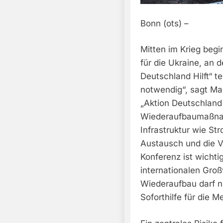
Bonn (ots) –
Mitten im Krieg begi
für die Ukraine, an 
Deutschland Hilft“ t
notwendig“, sagt Ma
„Aktion Deutschland 
Wiederaufbaumaßnah
Infrastruktur wie S
Austausch und die 
Konferenz ist wichti
internationalen Großv
Wiederaufbau darf n
Soforthilfe für die 