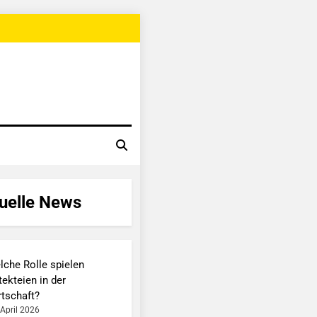
uelle News
lche Rolle spielen
ekteien in der
rtschaft?
 April 2026