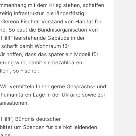
ammenhang mit dem Krieg stehen, schaffen
itig Infrastruktur, die längerfristig
 Gereon Fischer, Vorstand von Habitat for
d. So baut die Bündnisorganisation von
Hilft“ leerstehende Gebäude in der
 schafft damit Wohnraum für
ir hoffen, dass das später ein Modell für
rung wird, damit sie bezahlbaren
en“, so Fischer.
 Wir vermitteln Ihnen gerne Gesprächs- und
 humanitären Lage in der Ukraine sowie zur
anisationen.
Hilft“, Bündnis deutscher
 bittet um Spenden für die Not leidenden
aine.