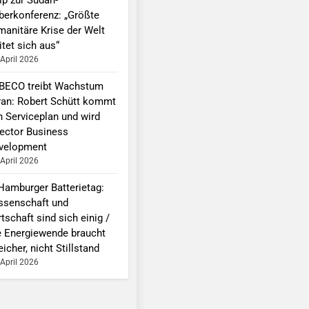
berkonferenz: „Größte
manitäre Krise der Welt
tet sich aus“
 April 2026
BECO treibt Wachstum
ran: Robert Schütt kommt
n Serviceplan und wird
rector Business
velopment
 April 2026
 Hamburger Batterietag:
ssenschaft und
tschaft sind sich einig /
e Energiewende braucht
icher, nicht Stillstand
 April 2026