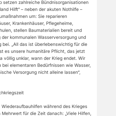
b setzen zahlreiche Bündnisorganisationen
and Hilft“ – neben der akuten Nothilfe –
aumaßnahmen um: Sie reparieren
user, Krankenhäuser, Pflegeheime,
ulen, stellen Baumaterialien bereit und
ng der kommunalen Wasserversorgung und
ei. „All das ist überlebenswichtig für die
t es unsere humanitäre Pflicht, das jetzt
ja völlig unklar, wann der Krieg endet. Wir
 bei elementaren Bedürfnissen wie Wasser,
sche Versorgung nicht alleine lassen“,
chkriegszeit
n Wiederaufbauhilfen während des Krieges
ehrwert für die Zeit danach: „Viele Hilfen,