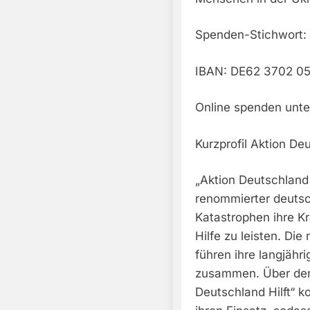
Spenden-Stichwort: 
IBAN: DE62 3702 05
Online spenden unte
Kurzprofil Aktion Deu
„Aktion Deutschland 
renommierter deutsch
Katastrophen ihre Kr
Hilfe zu leisten. Die
führen ihre langjähr
zusammen. Über de
Deutschland Hilft“ k