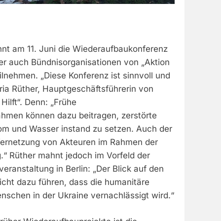
nnt am 11. Juni die Wiederaufbaukonferenz
der auch Bündnisorganisationen von „Aktion
eilnehmen. „Diese Konferenz ist sinnvoll und
ria Rüther, Hauptgeschäftsführerin von
Hilft“. Denn: „Frühe
men können dazu beitragen, zerstörte
trom und Wasser instand zu setzen. Auch der
Vernetzung von Akteuren im Rahmen der
g.“ Rüther mahnt jedoch im Vorfeld der
eranstaltung in Berlin: „Der Blick auf den
icht dazu führen, dass die humanitäre
Menschen in der Ukraine vernachlässigt wird.“