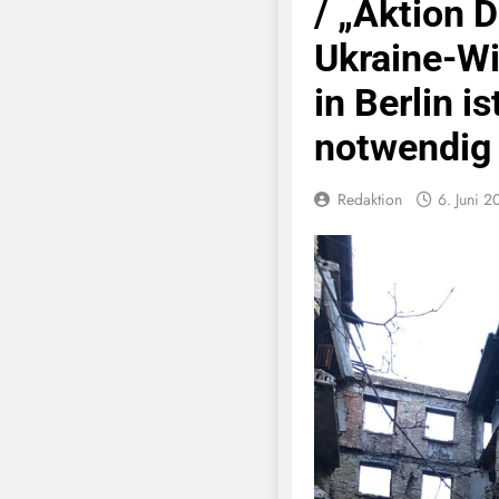
/ „Aktion D
Ukraine-W
in Berlin i
notwendig
Redaktion
6. Juni 2