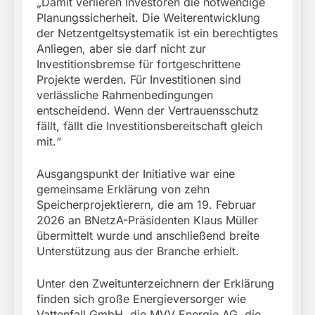
„Damit verlieren Investoren die notwendige
Planungssicherheit. Die Weiterentwicklung
der Netzentgeltsystematik ist ein berechtigtes
Anliegen, aber sie darf nicht zur
Investitionsbremse für fortgeschrittene
Projekte werden. Für Investitionen sind
verlässliche Rahmenbedingungen
entscheidend. Wenn der Vertrauensschutz
fällt, fällt die Investitionsbereitschaft gleich
mit.“
Ausgangspunkt der Initiative war eine
gemeinsame Erklärung von zehn
Speicherprojektierern, die am 19. Februar
2026 an BNetzA-Präsidenten Klaus Müller
übermittelt wurde und anschließend breite
Unterstützung aus der Branche erhielt.
Unter den Zweitunterzeichnern der Erklärung
finden sich große Energieversorger wie
Vattenfall GmbH, die MVV Energie AG, die