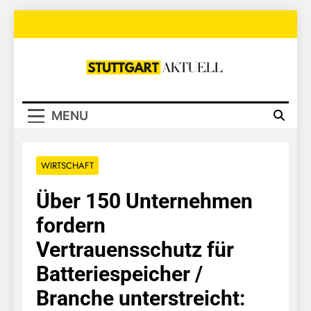
Skip
to
content
Stuttgart
Aktuell
MENU
WIRTSCHAFT
Über 150 Unternehmen
fordern
Vertrauensschutz für
Batteriespeicher /
Branche unterstreicht: