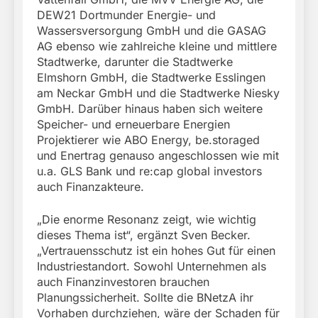
DEW21 Dortmunder Energie- und
Wassersversorgung GmbH und die GASAG
AG ebenso wie zahlreiche kleine und mittlere
Stadtwerke, darunter die Stadtwerke
Elmshorn GmbH, die Stadtwerke Esslingen
am Neckar GmbH und die Stadtwerke Niesky
GmbH. Darüber hinaus haben sich weitere
Speicher- und erneuerbare Energien
Projektierer wie ABO Energy, be.storaged
und Enertrag genauso angeschlossen wie mit
u.a. GLS Bank und re:cap global investors
auch Finanzakteure.
„Die enorme Resonanz zeigt, wie wichtig
dieses Thema ist“, ergänzt Sven Becker.
„Vertrauensschutz ist ein hohes Gut für einen
Industriestandort. Sowohl Unternehmen als
auch Finanzinvestoren brauchen
Planungssicherheit. Sollte die BNetzA ihr
Vorhaben durchziehen, wäre der Schaden für