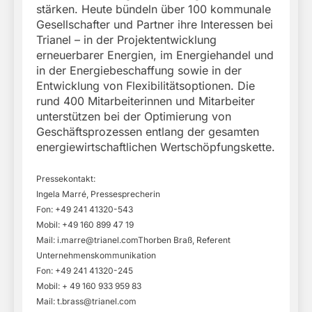
stärken. Heute bündeln über 100 kommunale
Gesellschafter und Partner ihre Interessen bei
Trianel – in der Projektentwicklung
erneuerbarer Energien, im Energiehandel und
in der Energiebeschaffung sowie in der
Entwicklung von Flexibilitätsoptionen. Die
rund 400 Mitarbeiterinnen und Mitarbeiter
unterstützen bei der Optimierung von
Geschäftsprozessen entlang der gesamten
energiewirtschaftlichen Wertschöpfungskette.
Pressekontakt:
Ingela Marré, Pressesprecherin
Fon: +49 241 41320-543
Mobil: +49 160 899 47 19
Mail:
i.marre@trianel.comThorben
Braß, Referent
Unternehmenskommunikation
Fon: +49 241 41320-245
Mobil: + 49 160 933 959 83
Mail:
t.brass@trianel.com