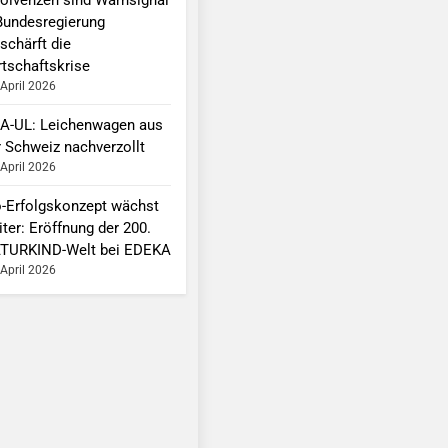
Bundesregierung
schärft die
rtschaftskrise
 April 2026
A-UL: Leichenwagen aus
r Schweiz nachverzollt
 April 2026
o-Erfolgskonzept wächst
ter: Eröffnung der 200.
TURKIND-Welt bei EDEKA
 April 2026