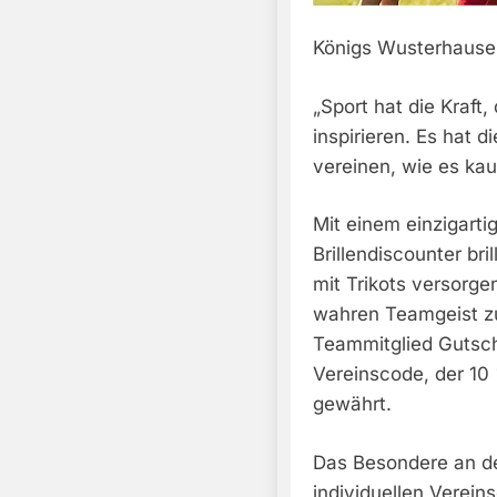
Königs Wusterhausen
„Sport hat die Kraft,
inspirieren. Es hat 
vereinen, wie es ka
Mit einem einzigart
Brillendiscounter br
mit Trikots versorg
wahren Teamgeist zu
Teammitglied Gutsch
Vereinscode, der 10 
gewährt.
Das Besondere an de
individuellen Verein