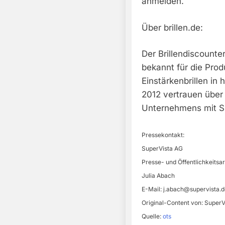
anmelden.
Über brillen.de:
Der Brillendiscounter
bekannt für die Prod
Einstärkenbrillen in 
2012 vertrauen über
Unternehmens mit Si
Pressekontakt:
SuperVista AG
Presse- und Öffentlichkeitsar
Julia Abach
E-Mail:
j.abach@supervista.d
Original-Content von: SuperV
Quelle:
ots