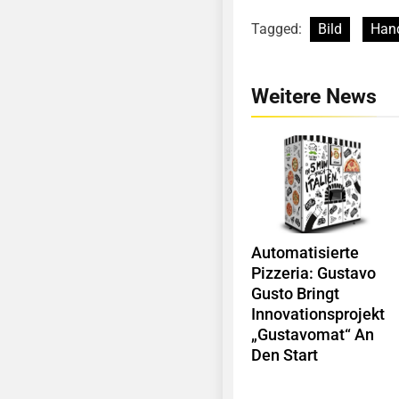
Tagged:
Bild
Han
Weitere News
Automatisierte
Pizzeria: Gustavo
Gusto Bringt
Innovationsprojekt
„Gustavomat“ An
Den Start