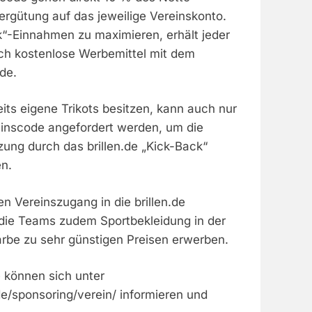
rgütung auf das jeweilige Vereinskonto.
“-Einnahmen zu maximieren, erhält jeder
ch kostenlose Werbemittel mit dem
de.
reits eigene Trikots besitzen, kann auch nur
reinscode angefordert werden, um die
tzung durch das brillen.de „Kick-Back“
n.
en Vereinszugang in die brillen.de
die Teams zudem Sportbekleidung in der
rbe zu sehr günstigen Preisen erwerben.
e können sich unter
de/sponsoring/verein/ informieren und