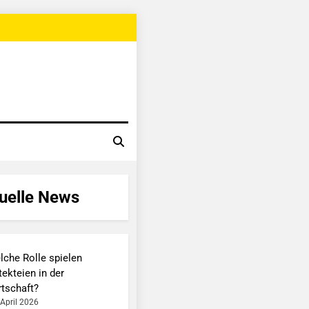
uelle News
lche Rolle spielen
ekteien in der
rtschaft?
 April 2026