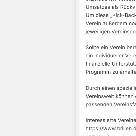
Umsatzes als Rückve
Um diese „Kick-Back
Verein außerdem no
jeweiligen Vereinsco
Sollte ein Verein be
ein individueller Ve
finanzielle Unterstü
Programm zu erhalte
Durch einen speziell
Vereinswelt können 
passenden Vereinsfa
Interessierte Verein
https://www.brillen.