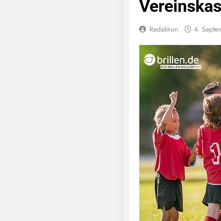
Vereinska
Redaktion
4. Septe