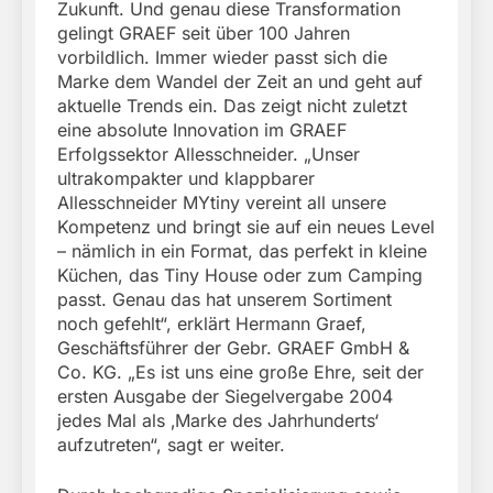
Zukunft. Und genau diese Transformation
gelingt GRAEF seit über 100 Jahren
vorbildlich. Immer wieder passt sich die
Marke dem Wandel der Zeit an und geht auf
aktuelle Trends ein. Das zeigt nicht zuletzt
eine absolute Innovation im GRAEF
Erfolgssektor Allesschneider. „Unser
ultrakompakter und klappbarer
Allesschneider MYtiny vereint all unsere
Kompetenz und bringt sie auf ein neues Level
– nämlich in ein Format, das perfekt in kleine
Küchen, das Tiny House oder zum Camping
passt. Genau das hat unserem Sortiment
noch gefehlt“, erklärt Hermann Graef,
Geschäftsführer der Gebr. GRAEF GmbH &
Co. KG. „Es ist uns eine große Ehre, seit der
ersten Ausgabe der Siegelvergabe 2004
jedes Mal als ‚Marke des Jahrhunderts‘
aufzutreten“, sagt er weiter.