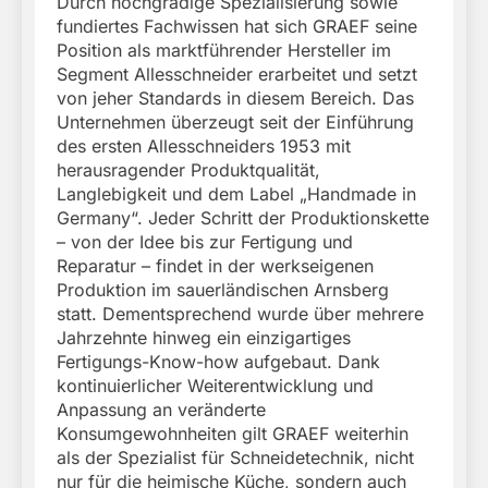
Durch hochgradige Spezialisierung sowie
fundiertes Fachwissen hat sich GRAEF seine
Position als marktführender Hersteller im
Segment Allesschneider erarbeitet und setzt
von jeher Standards in diesem Bereich. Das
Unternehmen überzeugt seit der Einführung
des ersten Allesschneiders 1953 mit
herausragender Produktqualität,
Langlebigkeit und dem Label „Handmade in
Germany“. Jeder Schritt der Produktionskette
– von der Idee bis zur Fertigung und
Reparatur – findet in der werkseigenen
Produktion im sauerländischen Arnsberg
statt. Dementsprechend wurde über mehrere
Jahrzehnte hinweg ein einzigartiges
Fertigungs-Know-how aufgebaut. Dank
kontinuierlicher Weiterentwicklung und
Anpassung an veränderte
Konsumgewohnheiten gilt GRAEF weiterhin
als der Spezialist für Schneidetechnik, nicht
nur für die heimische Küche, sondern auch