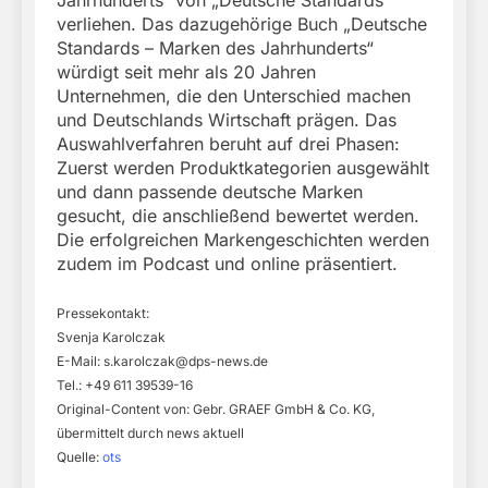
Jahrhunderts“ von „Deutsche Standards“
verliehen. Das dazugehörige Buch „Deutsche
Standards – Marken des Jahrhunderts“
würdigt seit mehr als 20 Jahren
Unternehmen, die den Unterschied machen
und Deutschlands Wirtschaft prägen. Das
Auswahlverfahren beruht auf drei Phasen:
Zuerst werden Produktkategorien ausgewählt
und dann passende deutsche Marken
gesucht, die anschließend bewertet werden.
Die erfolgreichen Markengeschichten werden
zudem im Podcast und online präsentiert.
Pressekontakt:
Svenja Karolczak
E-Mail:
s.karolczak@dps-news.de
Tel.: +49 611 39539-16
Original-Content von: Gebr. GRAEF GmbH & Co. KG,
übermittelt durch news aktuell
Quelle:
ots