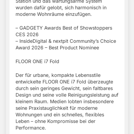
Station und das wartungsarme System
wurden dafür gelobt, sich harmonisch in
moderne Wohnräume einzufügen.
– GADGETY Awards Best of Showstoppers
CES 2026
– InsideDigital & nextpit Community’s Choice
Award 2026 – Best Product Nominee
FLOOR ONE i7 Fold
Der für urbane, kompakte Lebensstile
entwickelte FLOOR ONE i7 Fold überzeugte
durch sein geringes Gewicht, sein faltbares
Design und seine volle Reinigungsleistung auf
kleinem Raum. Medien lobten insbesondere
seine Praxistauglichkeit für moderne
Wohnungen und ein schnelles, flexibles
Leben – ohne Kompromisse bei der
Performance.