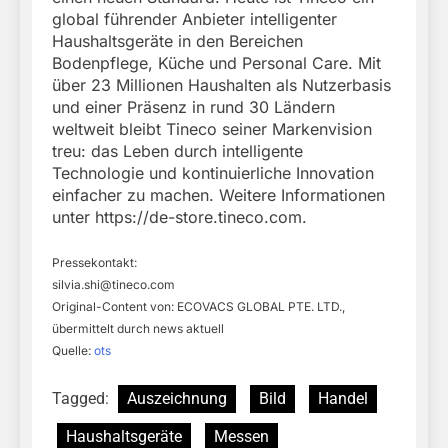
global führender Anbieter intelligenter
Haushaltsgeräte in den Bereichen
Bodenpflege, Küche und Personal Care. Mit
über 23 Millionen Haushalten als Nutzerbasis
und einer Präsenz in rund 30 Ländern
weltweit bleibt Tineco seiner Markenvision
treu: das Leben durch intelligente
Technologie und kontinuierliche Innovation
einfacher zu machen. Weitere Informationen
unter https://de-store.tineco.com.
Pressekontakt:
silvia.shi@tineco.com
Original-Content von: ECOVACS GLOBAL PTE. LTD.,
übermittelt durch news aktuell
Quelle:
ots
Tagged:
Auszeichnung
Bild
Handel
Haushaltsgeräte
Messen