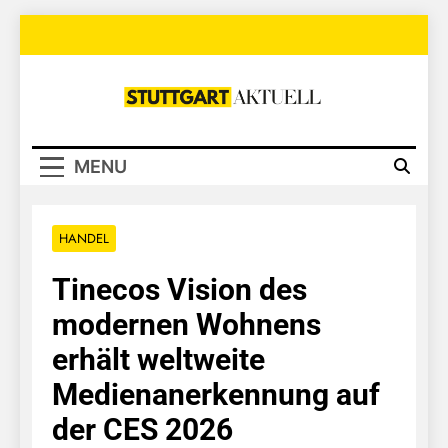
Skip
to
content
Stuttgart
Aktuell
MENU
HANDEL
Tinecos Vision des
modernen Wohnens
erhält weltweite
Medienanerkennung auf
der CES 2026