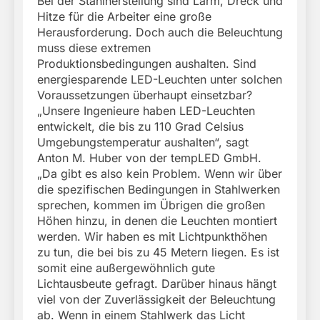
Bei der Stahlherstellung sind Lärm, Dreck und
Hitze für die Arbeiter eine große
Herausforderung. Doch auch die Beleuchtung
muss diese extremen
Produktionsbedingungen aushalten. Sind
energiesparende LED-Leuchten unter solchen
Voraussetzungen überhaupt einsetzbar?
„Unsere Ingenieure haben LED-Leuchten
entwickelt, die bis zu 110 Grad Celsius
Umgebungstemperatur aushalten“, sagt
Anton M. Huber von der tempLED GmbH.
„Da gibt es also kein Problem. Wenn wir über
die spezifischen Bedingungen in Stahlwerken
sprechen, kommen im Übrigen die großen
Höhen hinzu, in denen die Leuchten montiert
werden. Wir haben es mit Lichtpunkthöhen
zu tun, die bei bis zu 45 Metern liegen. Es ist
somit eine außergewöhnlich gute
Lichtausbeute gefragt. Darüber hinaus hängt
viel von der Zuverlässigkeit der Beleuchtung
ab. Wenn in einem Stahlwerk das Licht