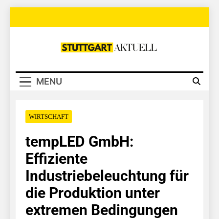
Skip
to
content
Stuttgart
Aktuell
MENU
WIRTSCHAFT
tempLED GmbH:
Effiziente
Industriebeleuchtung für
die Produktion unter
extremen Bedingungen