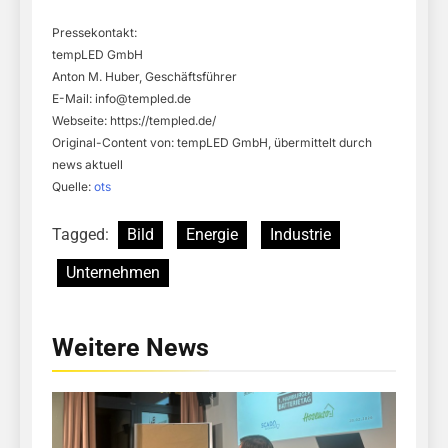
Pressekontakt:
tempLED GmbH
Anton M. Huber, Geschäftsführer
E-Mail:
info@templed.de
Webseite: https://templed.de/
Original-Content von: tempLED GmbH, übermittelt durch
news aktuell
Quelle:
ots
Tagged:
Bild
Energie
Industrie
Unternehmen
Weitere News