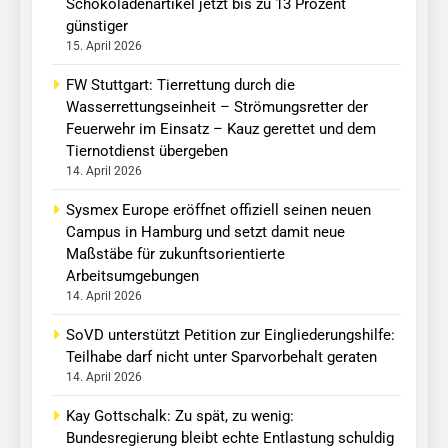
Schokoladenartikel jetzt bis zu 13 Prozent
günstiger
15. April 2026
FW Stuttgart: Tierrettung durch die
Wasserrettungseinheit – Strömungsretter der
Feuerwehr im Einsatz – Kauz gerettet und dem
Tiernotdienst übergeben
14. April 2026
Sysmex Europe eröffnet offiziell seinen neuen
Campus in Hamburg und setzt damit neue
Maßstäbe für zukunftsorientierte
Arbeitsumgebungen
14. April 2026
SoVD unterstützt Petition zur Eingliederungshilfe:
Teilhabe darf nicht unter Sparvorbehalt geraten
14. April 2026
Kay Gottschalk: Zu spät, zu wenig:
Bundesregierung bleibt echte Entlastung schuldig