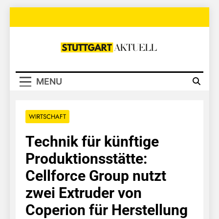
Skip
to
content
Stuttgart
Aktuell
MENU
WIRTSCHAFT
Technik für künftige
Produktionsstätte:
Cellforce Group nutzt
zwei Extruder von
Coperion für Herstellung