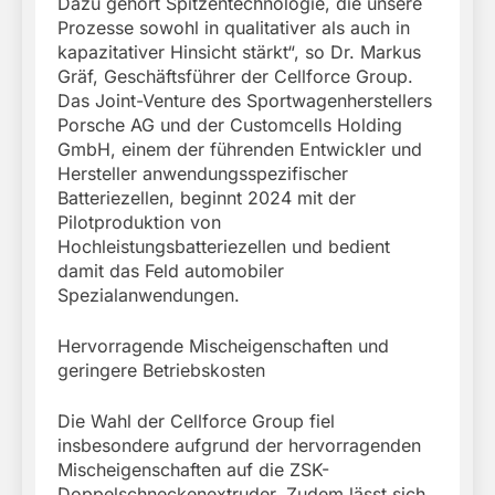
Dazu gehört Spitzentechnologie, die unsere
Prozesse sowohl in qualitativer als auch in
kapazitativer Hinsicht stärkt“, so Dr. Markus
Gräf, Geschäftsführer der Cellforce Group.
Das Joint-Venture des Sportwagenherstellers
Porsche AG und der Customcells Holding
GmbH, einem der führenden Entwickler und
Hersteller anwendungsspezifischer
Batteriezellen, beginnt 2024 mit der
Pilotproduktion von
Hochleistungsbatteriezellen und bedient
damit das Feld automobiler
Spezialanwendungen.
Hervorragende Mischeigenschaften und
geringere Betriebskosten
Die Wahl der Cellforce Group fiel
insbesondere aufgrund der hervorragenden
Mischeigenschaften auf die ZSK-
Doppelschneckenextruder. Zudem lässt sich