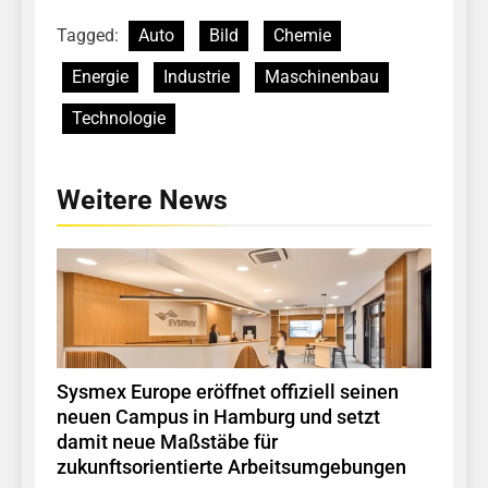
Tagged:
Auto
Bild
Chemie
Energie
Industrie
Maschinenbau
Technologie
Weitere News
Sysmex Europe eröffnet offiziell seinen
neuen Campus in Hamburg und setzt
damit neue Maßstäbe für
zukunftsorientierte Arbeitsumgebungen