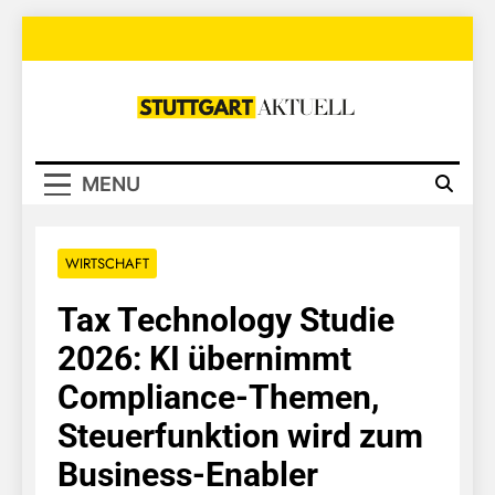
Skip
to
content
Stuttgart
Aktuell
MENU
WIRTSCHAFT
Tax Technology Studie
2026: KI übernimmt
Compliance-Themen,
Steuerfunktion wird zum
Business-Enabler