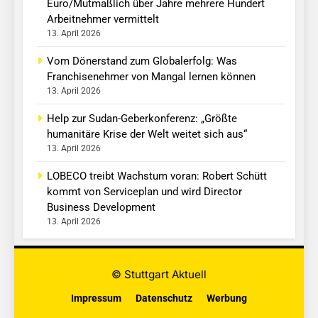
Euro/Mutmaßlich über Jahre mehrere Hundert
Arbeitnehmer vermittelt
13. April 2026
Vom Dönerstand zum Globalerfolg: Was
Franchisenehmer von Mangal lernen können
13. April 2026
Help zur Sudan-Geberkonferenz: „Größte
humanitäre Krise der Welt weitet sich aus“
13. April 2026
LOBECO treibt Wachstum voran: Robert Schütt
kommt von Serviceplan und wird Director
Business Development
13. April 2026
© Stuttgart Aktuell
Impressum
Datenschutz
Werbung