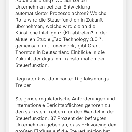
Automatisierung? Worauf sollten
Unternehmen bei der Entwicklung
automatisierter Prozesse achten? Welche
Rolle wird die Steuerfunktion in Zukunft
übernehmen; welche wird sie an die
Künstliche Intelligenz (KI) abtreten? In der
aktuellen Studie „Tax Technology 3.0″*,
gemeinsam mit Lünendonk, gibt Grant
Thornton in Deutschland Einblicke in die
Zukunft der digitalen Transformation der
Steuerfunktion.
Regulatorik ist dominanter Digitalisierungs-
Treiber
Steigende regulatorische Anforderungen und
internationale Berichtspflichten gehören zu
den stärksten Treibern für den Wandel in der
Steuerfunktion. 87 Prozent der befragten
Unternehmen geben an, dass E-Invoicing den
größten Einfluss auf die Steuerfunktion hat.