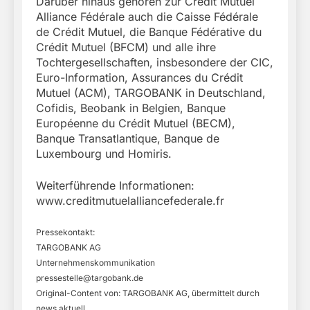
Darüber hinaus gehören zur Crédit Mutuel
Alliance Fédérale auch die Caisse Fédérale
de Crédit Mutuel, die Banque Fédérative du
Crédit Mutuel (BFCM) und alle ihre
Tochtergesellschaften, insbesondere der CIC,
Euro-Information, Assurances du Crédit
Mutuel (ACM), TARGOBANK in Deutschland,
Cofidis, Beobank in Belgien, Banque
Européenne du Crédit Mutuel (BECM),
Banque Transatlantique, Banque de
Luxembourg und Homiris.
Weiterführende Informationen:
www.creditmutuelalliancefederale.fr
Pressekontakt:
TARGOBANK AG
Unternehmenskommunikation
pressestelle@targobank.de
Original-Content von: TARGOBANK AG, übermittelt durch
news aktuell