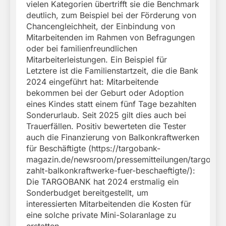
vielen Kategorien übertrifft sie die Benchmark
deutlich, zum Beispiel bei der Förderung von
Chancengleichheit, der Einbindung von
Mitarbeitenden im Rahmen von Befragungen
oder bei familienfreundlichen
Mitarbeiterleistungen. Ein Beispiel für
Letztere ist die Familienstartzeit, die die Bank
2024 eingeführt hat: Mitarbeitende
bekommen bei der Geburt oder Adoption
eines Kindes statt einem fünf Tage bezahlten
Sonderurlaub. Seit 2025 gilt dies auch bei
Trauerfällen. Positiv bewerteten die Tester
auch die Finanzierung von Balkonkraftwerken
für Beschäftigte (https://targobank-
magazin.de/newsroom/pressemitteilungen/targoban
zahlt-balkonkraftwerke-fuer-beschaeftigte/):
Die TARGOBANK hat 2024 erstmalig ein
Sonderbudget bereitgestellt, um
interessierten Mitarbeitenden die Kosten für
eine solche private Mini-Solaranlage zu
erstatten.