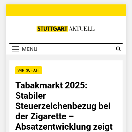
Skip
to
content
Stuttgart
Aktuell
MENU
WIRTSCHAFT
Tabakmarkt 2025:
Stabiler
Steuerzeichenbezug bei
der Zigarette –
Absatzentwicklung zeigt