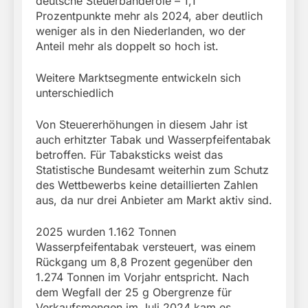
deutsche Steuerbanderole – 1,1
Prozentpunkte mehr als 2024, aber deutlich
weniger als in den Niederlanden, wo der
Anteil mehr als doppelt so hoch ist.
Weitere Marktsegmente entwickeln sich
unterschiedlich
Von Steuererhöhungen in diesem Jahr ist
auch erhitzter Tabak und Wasserpfeifentabak
betroffen. Für Tabaksticks weist das
Statistische Bundesamt weiterhin zum Schutz
des Wettbewerbs keine detaillierten Zahlen
aus, da nur drei Anbieter am Markt aktiv sind.
2025 wurden 1.162 Tonnen
Wasserpfeifentabak versteuert, was einem
Rückgang um 8,8 Prozent gegenüber den
1.274 Tonnen im Vorjahr entspricht. Nach
dem Wegfall der 25 g Obergrenze für
Verkaufsmengen im Juli 2024 kam es