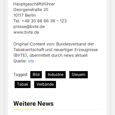
Hauptgeschäftsführer
Georgenstraße 25
10117 Berlin
Tel. +49 30 88 66 36 – 123
presse@bvte.de
www.bvte.de
Original-Content von: Bundesverband der
Tabakwirtschaft und neuartiger Erzeugnisse
(BVTE), übermittelt durch news aktuell
Quelle:
ots
Tagged:
Bild
Industrie
Steuern
Tabak
Verbände
Weitere News