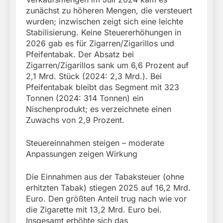
zunächst zu höheren Mengen, die versteuert
wurden; inzwischen zeigt sich eine leichte
Stabilisierung. Keine Steuererhöhungen in
2026 gab es für Zigarren/Zigarillos und
Pfeifentabak. Der Absatz bei
Zigarren/Zigarillos sank um 6,6 Prozent auf
2,1 Mrd. Stück (2024: 2,3 Mrd.). Bei
Pfeifentabak bleibt das Segment mit 323
Tonnen (2024: 314 Tonnen) ein
Nischenprodukt; es verzeichnete einen
Zuwachs von 2,9 Prozent.
Steuereinnahmen steigen – moderate
Anpassungen zeigen Wirkung
Die Einnahmen aus der Tabaksteuer (ohne
erhitzten Tabak) stiegen 2025 auf 16,2 Mrd.
Euro. Den größten Anteil trug nach wie vor
die Zigarette mit 13,2 Mrd. Euro bei.
Insgesamt erhöhte sich das