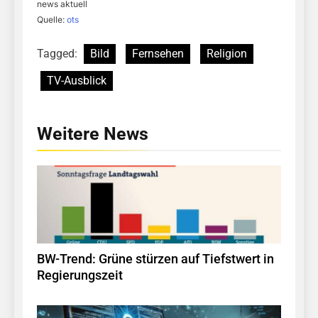
news aktuell
Quelle:
ots
Tagged:
Bild
Fernsehen
Religion
TV-Ausblick
Weitere News
BW-Trend: Grüne stürzen auf Tiefstwert in
Regierungszeit