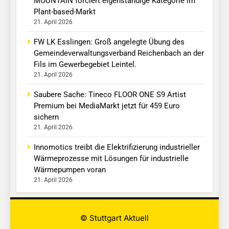
MOUNTAIN forciert eigenständige Kategorie im
Plant-based-Markt
21. April 2026
FW LK Esslingen: Groß angelegte Übung des
Gemeindeverwaltungsverband Reichenbach an der
Fils im Gewerbegebiet Leintel.
21. April 2026
Saubere Sache: Tineco FLOOR ONE S9 Artist
Premium bei MediaMarkt jetzt für 459 Euro
sichern
21. April 2026
Innomotics treibt die Elektrifizierung industrieller
Wärmeprozesse mit Lösungen für industrielle
Wärmepumpen voran
21. April 2026
© Stuttgart Aktuell