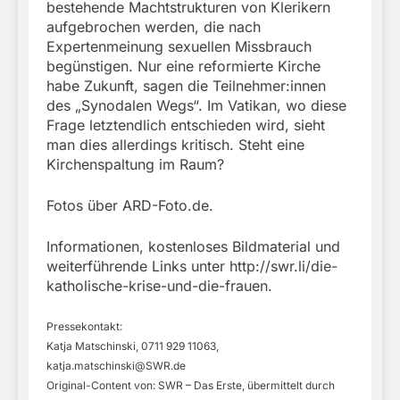
bestehende Machtstrukturen von Klerikern
aufgebrochen werden, die nach
Expertenmeinung sexuellen Missbrauch
begünstigen. Nur eine reformierte Kirche
habe Zukunft, sagen die Teilnehmer:innen
des „Synodalen Wegs“. Im Vatikan, wo diese
Frage letztendlich entschieden wird, sieht
man dies allerdings kritisch. Steht eine
Kirchenspaltung im Raum?
Fotos über ARD-Foto.de.
Informationen, kostenloses Bildmaterial und
weiterführende Links unter http://swr.li/die-
katholische-krise-und-die-frauen.
Pressekontakt:
Katja Matschinski, 0711 929 11063,
katja.matschinski@SWR.de
Original-Content von: SWR – Das Erste, übermittelt durch