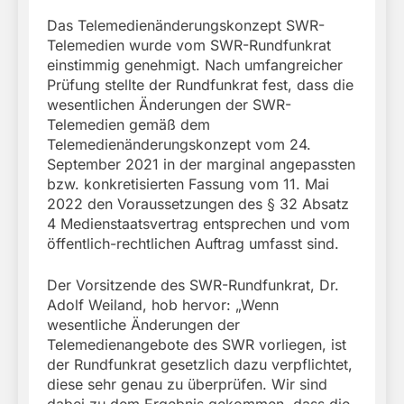
Das Telemedienänderungskonzept SWR-
Telemedien wurde vom SWR-Rundfunkrat
einstimmig genehmigt. Nach umfangreicher
Prüfung stellte der Rundfunkrat fest, dass die
wesentlichen Änderungen der SWR-
Telemedien gemäß dem
Telemedienänderungskonzept vom 24.
September 2021 in der marginal angepassten
bzw. konkretisierten Fassung vom 11. Mai
2022 den Voraussetzungen des § 32 Absatz
4 Medienstaatsvertrag entsprechen und vom
öffentlich-rechtlichen Auftrag umfasst sind.
Der Vorsitzende des SWR-Rundfunkrat, Dr.
Adolf Weiland, hob hervor: „Wenn
wesentliche Änderungen der
Telemedienangebote des SWR vorliegen, ist
der Rundfunkrat gesetzlich dazu verpflichtet,
diese sehr genau zu überprüfen. Wir sind
dabei zu dem Ergebnis gekommen, dass die