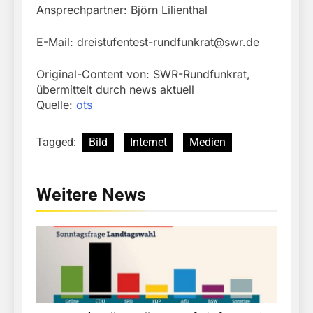
Ansprechpartner: Björn Lilienthal
E-Mail:
dreistufentest-rundfunkrat@swr.de
Original-Content von: SWR-Rundfunkrat,
übermittelt durch news aktuell
Quelle:
ots
Tagged:
Bild
Internet
Medien
Weitere News