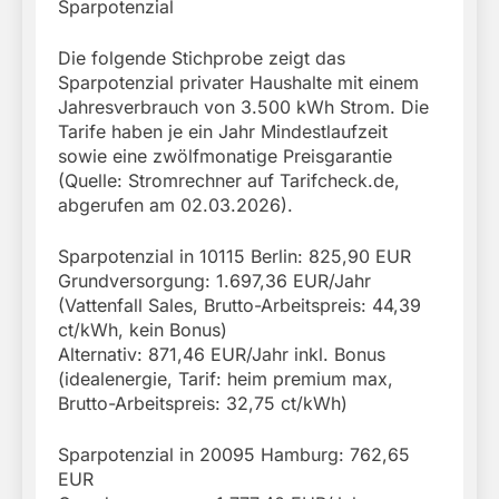
Sparpotenzial
Die folgende Stichprobe zeigt das
Sparpotenzial privater Haushalte mit einem
Jahresverbrauch von 3.500 kWh Strom. Die
Tarife haben je ein Jahr Mindestlaufzeit
sowie eine zwölfmonatige Preisgarantie
(Quelle: Stromrechner auf Tarifcheck.de,
abgerufen am 02.03.2026).
Sparpotenzial in 10115 Berlin: 825,90 EUR
Grundversorgung: 1.697,36 EUR/Jahr
(Vattenfall Sales, Brutto-Arbeitspreis: 44,39
ct/kWh, kein Bonus)
Alternativ: 871,46 EUR/Jahr inkl. Bonus
(idealenergie, Tarif: heim premium max,
Brutto-Arbeitspreis: 32,75 ct/kWh)
Sparpotenzial in 20095 Hamburg: 762,65
EUR