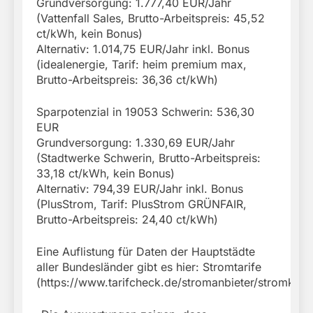
Grundversorgung: 1.777,40 EUR/Jahr
(Vattenfall Sales, Brutto-Arbeitspreis: 45,52
ct/kWh, kein Bonus)
Alternativ: 1.014,75 EUR/Jahr inkl. Bonus
(idealenergie, Tarif: heim premium max,
Brutto-Arbeitspreis: 36,36 ct/kWh)
Sparpotenzial in 19053 Schwerin: 536,30
EUR
Grundversorgung: 1.330,69 EUR/Jahr
(Stadtwerke Schwerin, Brutto-Arbeitspreis:
33,18 ct/kWh, kein Bonus)
Alternativ: 794,39 EUR/Jahr inkl. Bonus
(PlusStrom, Tarif: PlusStrom GRÜNFAIR,
Brutto-Arbeitspreis: 24,40 ct/kWh)
Eine Auflistung für Daten der Hauptstädte
aller Bundesländer gibt es hier: Stromtarife
(https://www.tarifcheck.de/stromanbieter/stromkos