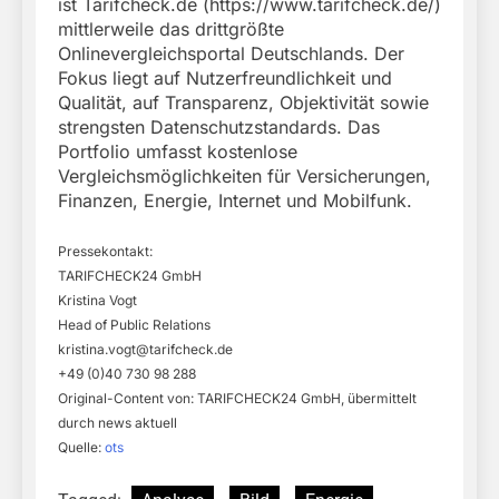
ist Tarifcheck.de (https://www.tarifcheck.de/)
mittlerweile das drittgrößte
Onlinevergleichsportal Deutschlands. Der
Fokus liegt auf Nutzerfreundlichkeit und
Qualität, auf Transparenz, Objektivität sowie
strengsten Datenschutzstandards. Das
Portfolio umfasst kostenlose
Vergleichsmöglichkeiten für Versicherungen,
Finanzen, Energie, Internet und Mobilfunk.
Pressekontakt:
TARIFCHECK24 GmbH
Kristina Vogt
Head of Public Relations
kristina.vogt@tarifcheck.de
+49 (0)40 730 98 288
Original-Content von: TARIFCHECK24 GmbH, übermittelt
durch news aktuell
Quelle:
ots