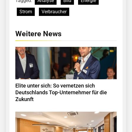
Tagged:
Analyse
Bild
Energie
Strom
Verbraucher
Weitere News
Elite unter sich: So vernetzen sich
Deutschlands Top-Unternehmer für die
Zukunft