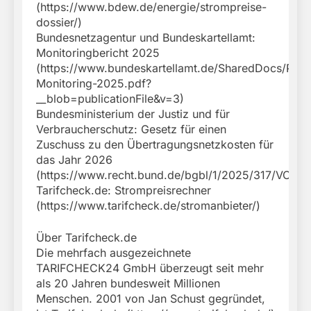
(https://www.bdew.de/energie/strompreise-
dossier/)
Bundesnetzagentur und Bundeskartellamt:
Monitoringbericht 2025
(https://www.bundeskartellamt.de/SharedDocs/Publi
Monitoring-2025.pdf?
__blob=publicationFile&v=3)
Bundesministerium der Justiz und für
Verbraucherschutz: Gesetz für einen
Zuschuss zu den Übertragungsnetzkosten für
das Jahr 2026
(https://www.recht.bund.de/bgbl/1/2025/317/VO.htm
Tarifcheck.de: Strompreisrechner
(https://www.tarifcheck.de/stromanbieter/)
Über Tarifcheck.de
Die mehrfach ausgezeichnete
TARIFCHECK24 GmbH überzeugt seit mehr
als 20 Jahren bundesweit Millionen
Menschen. 2001 von Jan Schust gegründet,