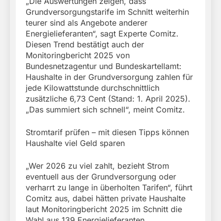
„Die Auswertungen zeigen, dass
Grundversorgungstarife im Schnitt weiterhin
teurer sind als Angebote anderer
Energielieferanten“, sagt Experte Comitz.
Diesen Trend bestätigt auch der
Monitoringbericht 2025 von
Bundesnetzagentur und Bundeskartellamt:
Haushalte in der Grundversorgung zahlen für
jede Kilowattstunde durchschnittlich
zusätzliche 6,73 Cent (Stand: 1. April 2025).
„Das summiert sich schnell“, meint Comitz.
Stromtarif prüfen – mit diesen Tipps können
Haushalte viel Geld sparen
„Wer 2026 zu viel zahlt, bezieht Strom
eventuell aus der Grundversorgung oder
verharrt zu lange in überholten Tarifen“, führt
Comitz aus, dabei hätten private Haushalte
laut Monitoringbericht 2025 im Schnitt die
Wahl aus 139 Energielieferanten.