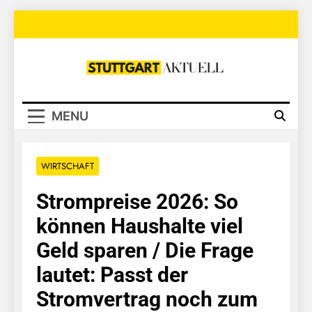
Skip
to
content
Stuttgart
Aktuell
MENU
WIRTSCHAFT
Strompreise 2026: So
können Haushalte viel
Geld sparen / Die Frage
lautet: Passt der
Stromvertrag noch zum