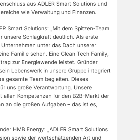
enschluss aus ADLER Smart Solutions und
ereiche wie Verwaltung und Finanzen.
ER Smart Solutions: „Mit dem Spitzen-Team
unsere Schlagkraft deutlich. Als erste
s Unternehmen unter das Dach unserer
 eine Familie sehen. Eine Clean Tech Family,
itrag zur Energiewende leistet. Gründer
sein Lebenswerk in unsere Gruppe integriert
as gesamte Team begleiten. Dieses
für uns große Verantwortung. Unsere
t allen Kompetenzen für den B2B-Markt der
n an die großen Aufgaben – das ist es,
ünder HMB Energy: „ADLER Smart Solutions
Vision sowie der wertschätzenden Art und