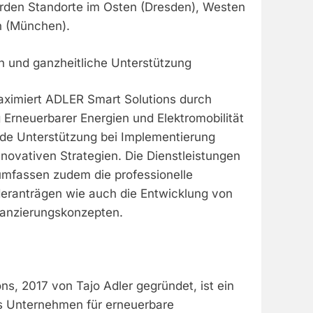
orden Standorte im Osten (Dresden), Westen
 (München).
en und ganzheitliche Unterstützung
aximiert ADLER Smart Solutions durch
g Erneuerbarer Energien und Elektromobilität
de Unterstützung bei Implementierung
novativen Strategien. Die Dienstleistungen
mfassen zudem die professionelle
eranträgen wie auch die Entwicklung von
inanzierungskonzepten.
s, 2017 von Tajo Adler gegründet, ist ein
s Unternehmen für erneuerbare