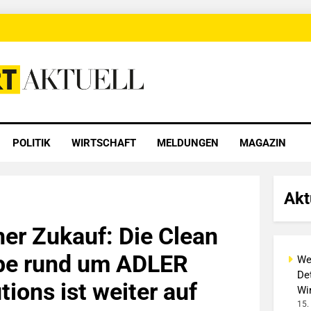
 Aktuell
POLITIK
WIRTSCHAFT
MELDUNGEN
MAGAZIN
Akt
her Zukauf: Die Clean
pe rund um ADLER
We
Det
ions ist weiter auf
Wi
15.