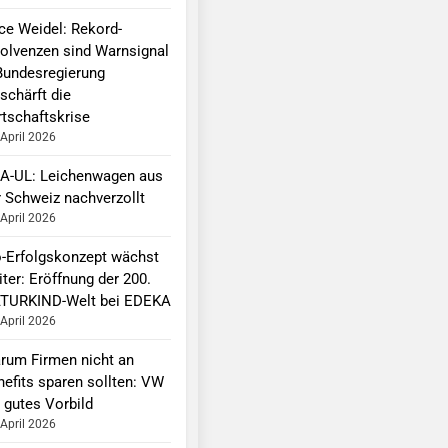
ice Weidel: Rekord-
solvenzen sind Warnsignal
Bundesregierung
schärft die
rtschaftskrise
 April 2026
A-UL: Leichenwagen aus
r Schweiz nachverzollt
 April 2026
o-Erfolgskonzept wächst
ter: Eröffnung der 200.
TURKIND-Welt bei EDEKA
 April 2026
rum Firmen nicht an
nefits sparen sollten: VW
 gutes Vorbild
 April 2026