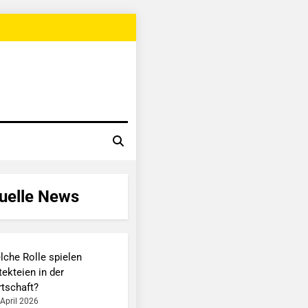
uelle News
lche Rolle spielen
ekteien in der
rtschaft?
 April 2026