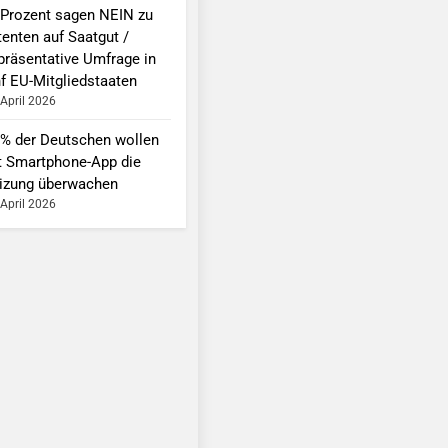
 Prozent sagen NEIN zu
tenten auf Saatgut /
präsentative Umfrage in
nf EU-Mitgliedstaaten
 April 2026
 % der Deutschen wollen
t Smartphone-App die
izung überwachen
 April 2026