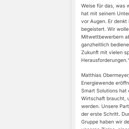
Weise für das, was w
hat mit seinem Unte
vor Augen. Er denkt
begeistert. Wir woll
Mitwettbewerbern a
ganzheitlich bedien
Zukunft mit vielen 
Herausforderungen.
Matthias Obermeyer,
Energiewende eröffn
Smart Solutions hat 
Wirtschaft braucht,
werden. Unsere Part
der erste Schritt. D
Gruppe haben wir de