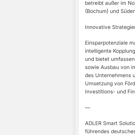
betreibt außer im N
(Bochum) und Süden
Innovative Strategi
Einsparpotenziale m
intelligente Kopplun
und bietet umfassen
sowie Ausbau von in
des Unternehmens u
Umsetzung von Förd
Investitions- und F
—
ADLER Smart Solution
führendes deutsche