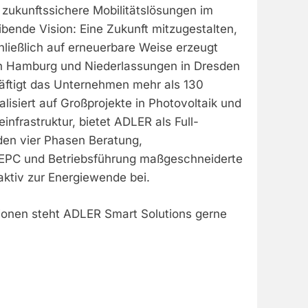
zukunftssichere Mobilitätslösungen im
ibende Vision: Eine Zukunft mitzugestalten,
hließlich auf erneuerbare Weise erzeugt
 in Hamburg und Niederlassungen in Dresden
ftigt das Unternehmen mehr als 130
alisiert auf Großprojekte in Photovoltaik und
infrastruktur, bietet ADLER als Full-
den vier Phasen Beratung,
 EPC und Betriebsführung maßgeschneiderte
aktiv zur Energiewende bei.
tionen steht ADLER Smart Solutions gerne