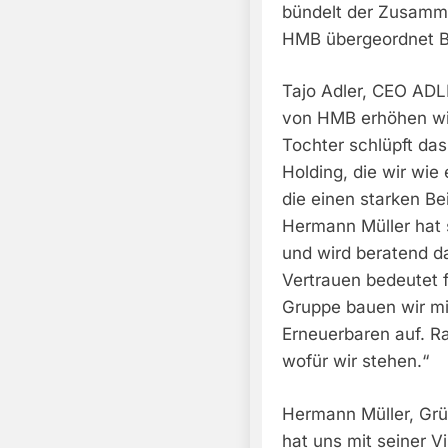
bündelt der Zusamm
HMB übergeordnet B
Tajo Adler, CEO ADL
von HMB erhöhen wir 
Tochter schlüpft da
Holding, die wir wie
die einen starken Be
Hermann Müller hat 
und wird beratend d
Vertrauen bedeutet 
Gruppe bauen wir mi
Erneuerbaren auf. Ra
wofür wir stehen.“
Hermann Müller, Gr
hat uns mit seiner 