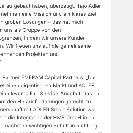
ir aufgebaut haben, überzeugt. Tajo Adler
rnehmen eine Mission und ein klares Ziel
 in großen Lösungen – das hat mich
en uns als Gruppe von den
bgrenzen, in dem wir unsere Kunden
en. Wir freuen uns auf die gemeinsame
spannenden Projekten und
“
 Partner EMERAM Capital Partners: „Die
et einen gigantischen Markt und ADLER
ein cleveres Full-Service-Angebot, das die
 um den Herausforderungen gerecht zu
nerschaft mit ADLER Smart Solution war
urch die Integration der HMB GmbH in die
n nächsten wichtigen Schritt in Richtung