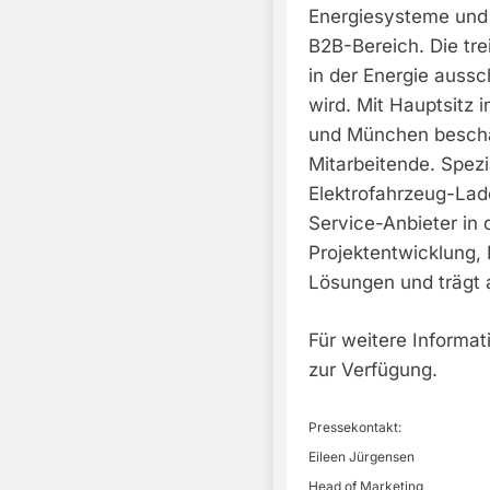
Energiesysteme und 
B2B-Bereich. Die tre
in der Energie aussc
wird. Mit Hauptsitz
und München beschä
Mitarbeitende. Spezi
Elektrofahrzeug-Lade
Service-Anbieter in 
Projektentwicklung,
Lösungen und trägt 
Für weitere Informa
zur Verfügung.
Pressekontakt:
Eileen Jürgensen
Head of Marketing