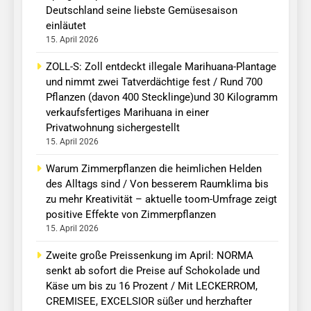
Deutschland seine liebste Gemüsesaison
einläutet
15. April 2026
ZOLL-S: Zoll entdeckt illegale Marihuana-Plantage
und nimmt zwei Tatverdächtige fest / Rund 700
Pflanzen (davon 400 Stecklinge)und 30 Kilogramm
verkaufsfertiges Marihuana in einer
Privatwohnung sichergestellt
15. April 2026
Warum Zimmerpflanzen die heimlichen Helden
des Alltags sind / Von besserem Raumklima bis
zu mehr Kreativität – aktuelle toom-Umfrage zeigt
positive Effekte von Zimmerpflanzen
15. April 2026
Zweite große Preissenkung im April: NORMA
senkt ab sofort die Preise auf Schokolade und
Käse um bis zu 16 Prozent / Mit LECKERROM,
CREMISEE, EXCELSIOR süßer und herzhafter