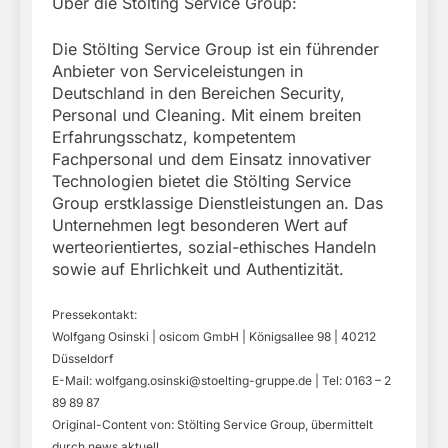
Über die Stölting Service Group:
Die Stölting Service Group ist ein führender
Anbieter von Serviceleistungen in
Deutschland in den Bereichen Security,
Personal und Cleaning. Mit einem breiten
Erfahrungsschatz, kompetentem
Fachpersonal und dem Einsatz innovativer
Technologien bietet die Stölting Service
Group erstklassige Dienstleistungen an. Das
Unternehmen legt besonderen Wert auf
werteorientiertes, sozial-ethisches Handeln
sowie auf Ehrlichkeit und Authentizität.
Pressekontakt:
Wolfgang Osinski | osicom GmbH | Königsallee 98 | 40212
Düsseldorf
E-Mail:
wolfgang.osinski@stoelting-gruppe.de
| Tel: 0163 – 2
89 89 87
Original-Content von: Stölting Service Group, übermittelt
durch news aktuell