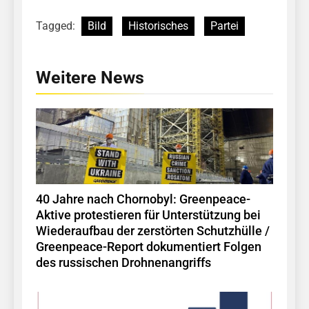
Tagged:
Bild
Historisches
Partei
Weitere News
40 Jahre nach Chornobyl: Greenpeace-
Aktive protestieren für Unterstützung bei
Wiederaufbau der zerstörten Schutzhülle /
Greenpeace-Report dokumentiert Folgen
des russischen Drohnenangriffs