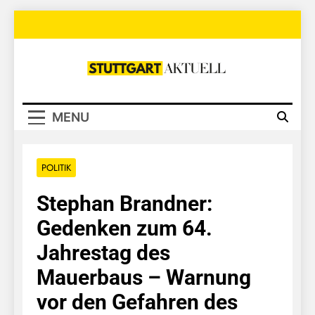
Skip
to
content
Stuttgart
Aktuell
MENU
POLITIK
Stephan Brandner:
Gedenken zum 64.
Jahrestag des
Mauerbaus – Warnung
vor den Gefahren des