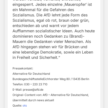
eingesperrt. Jedes einzelne ‚Maueropfer‘ ist
ein Mahnmal für die Gefahren des
Sozialismus. Die AfD lehnt jede Form des
Sozialismus, egal ob rot, braun oder grün,
entschieden ab und warnt vor jedem
Aufflammen sozialistischer Ideen. Auch heute
dominieren noch Gedanken zu (Brand)-
Mauern die Gedanken vieler Menschen. Als
AfD hingegen stehen wir für Brücken und
eine lebendige Demokratie, sowie ein Leben
in Freiheit und Sicherheit.“
Pressekontakt:
Alternative für Deutschland
BundesgeschäftsstelleEichhorster Weg 80 / 13435 Berlin
Telefon: 030 – 220 23 710
E-Mail:
presse@afd.de
Original-Content von: AfD – Alternative für Deutschland,
übermittelt durch news aktuell
Quelle:
ots