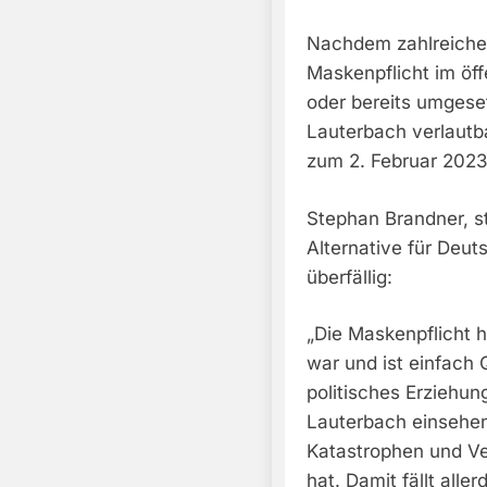
Nachdem zahlreiche
Maskenpflicht im öf
oder bereits umgese
Lauterbach verlautb
zum 2. Februar 2023 v
Stephan Brandner, s
Alternative für Deuts
überfällig:
„Die Maskenpflicht 
war und ist einfach 
politisches Erziehu
Lauterbach einsehen
Katastrophen und Ve
hat. Damit fällt all