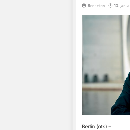
Redaktion
13. Janu
Berlin (ots) –