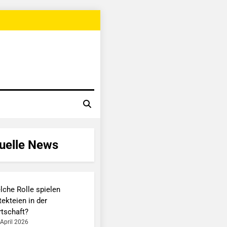
uelle News
lche Rolle spielen
ekteien in der
rtschaft?
 April 2026