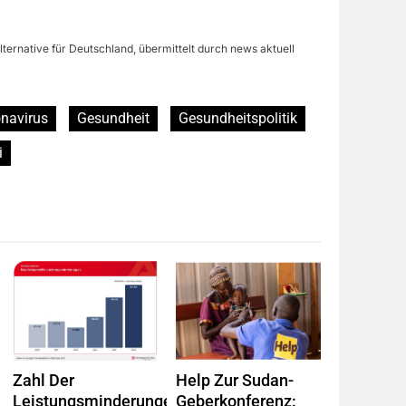
lternative für Deutschland, übermittelt durch news aktuell
navirus
Gesundheit
Gesundheitspolitik
i
Zahl Der
Help Zur Sudan-
Leistungsminderungen
Geberkonferenz: