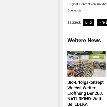
Original-Content von: Kalkho
Quelle:
ots
Tagged:
Bild
Freiz
Weitere News
Bio-Erfolgskonzept
Wächst Weiter:
Eröffnung Der 200.
NATURKIND-Welt
Bei EDEKA