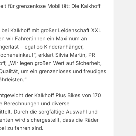
it für grenzenlose Mobilität: Die Kalkhoff
 bei Kalkhoff mit großer Leidenschaft XXL
en wir Fahrer:innen ein Maximum an
gerlast – egal ob Kinderanhänger,
heneinkauf“, erklärt Silvia Martin, PR
ff, „Wir legen großen Wert auf Sicherheit,
Qualität, um ein grenzenloses und freudiges
hrleisten.“
tgewicht der Kalkhoff Plus Bikes von 170
ue Berechnungen und diverse
ttelt. Durch die sorgfältige Auswahl und
nten wird sichergestellt, dass die Räder
el zu fahren sind.