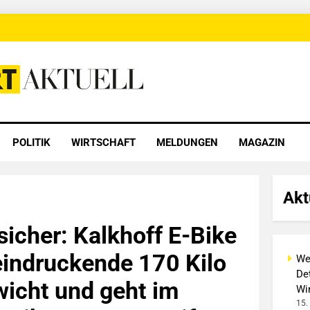
 Aktuell
POLITIK
WIRTSCHAFT
MELDUNGEN
MAGAZIN
Akt
sicher: Kalkhoff E-Bike
eindruckende 170 Kilo
We
Det
icht und geht im
Wi
15.