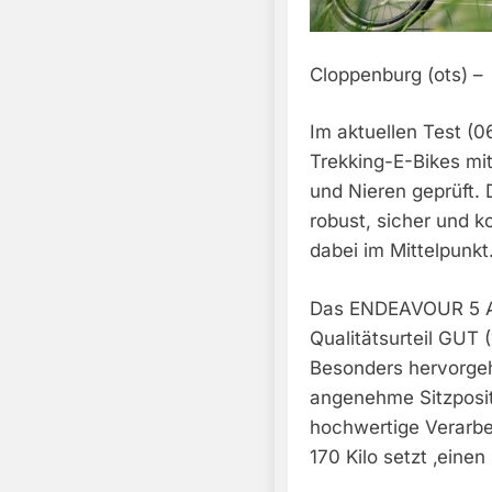
Cloppenburg (ots) –
Im aktuellen Test (0
Trekking-E-Bikes mit
und Nieren geprüft.
robust, sicher und k
dabei im Mittelpunkt
Das ENDEAVOUR 5 A
Qualitätsurteil GUT 
Besonders hervorgeh
angenehme Sitzpositi
hochwertige Verarbe
170 Kilo setzt ‚einen