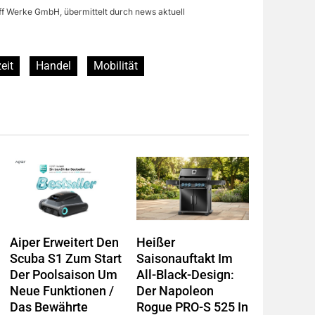
ff Werke GmbH, übermittelt durch news aktuell
eit
Handel
Mobilität
Aiper Erweitert Den
Heißer
Scuba S1 Zum Start
Saisonauftakt Im
Der Poolsaison Um
All-Black-Design:
Neue Funktionen /
Der Napoleon
Das Bewährte
Rogue PRO-S 525 In