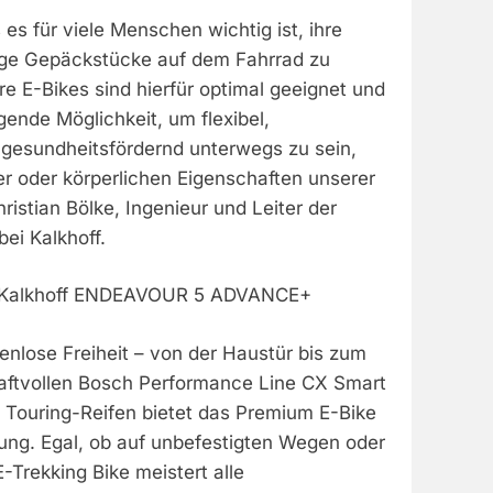
 es für viele Menschen wichtig ist, ihre
ige Gepäckstücke auf dem Fahrrad zu
re E-Bikes sind hierfür optimal geeignet und
gende Möglichkeit, um flexibel,
gesundheitsfördernd unterwegs zu sein,
r oder körperlichen Eigenschaften unserer
ristian Bölke, Ingenieur und Leiter der
ei Kalkhoff.
s Kalkhoff ENDEAVOUR 5 ADVANCE+
enlose Freiheit – von der Haustür bis zum
raftvollen Bosch Performance Line CX Smart
n Touring-Reifen bietet das Premium E-Bike
tung. Egal, ob auf unbefestigten Wegen oder
E-Trekking Bike meistert alle