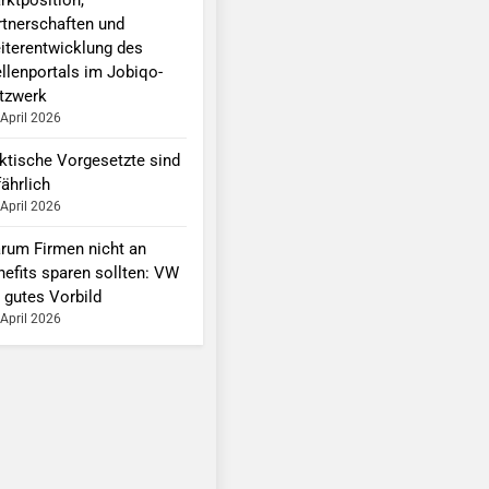
rtnerschaften und
iterentwicklung des
ellenportals im Jobiqo-
tzwerk
 April 2026
ktische Vorgesetzte sind
ährlich
 April 2026
rum Firmen nicht an
nefits sparen sollten: VW
 gutes Vorbild
 April 2026