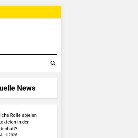
uelle News
lche Rolle spielen
ekteien in der
rtschaft?
 April 2026