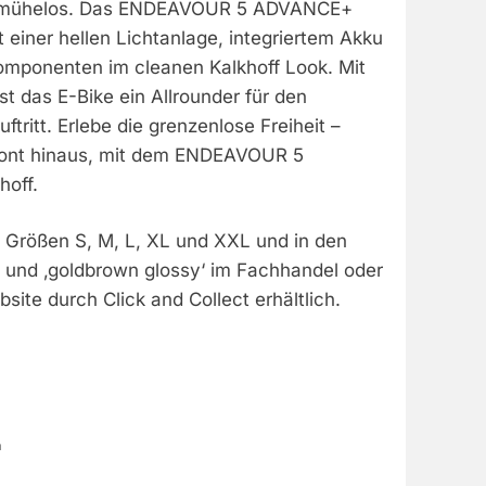
 mühelos. Das ENDEAVOUR 5 ADVANCE+
einer hellen Lichtanlage, integriertem Akku
mponenten im cleanen Kalkhoff Look. Mit
 ist das E-Bike ein Allrounder für den
tritt. Erlebe die grenzenlose Freiheit –
zont hinaus, mit dem ENDEAVOUR 5
off.
n Größen S, M, L, XL und XXL und in den
‘ und ‚goldbrown glossy‘ im Fachhandel oder
site durch Click and Collect erhältlich.
m