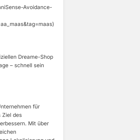
mniSense-Avoidance-
=aa_maas&tag=maas)
fiziellen Dreame-Shop
ge – schnell sein
Unternehmen für
 Ziel des
erbessern. Mit über
reichen