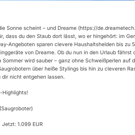
die Sonne scheint – und Dreame (https://de.dreametec
r, dass du den Staub dort lässt, wo er hingehört: im Ger
Day-Angeboten sparen clevere Haushaltshelden bis zu 
linggeräte von Dreame. Ob du nun in den Urlaub fährst
n Sommer wird sauber – ganz ohne Schweißperlen auf de
augrobotern über heiße Stylings bis hin zu cleveren Ra
u dir nicht entgehen lassen.
-Highlights!
(Saugroboter)
> Jetzt: 1.099 EUR