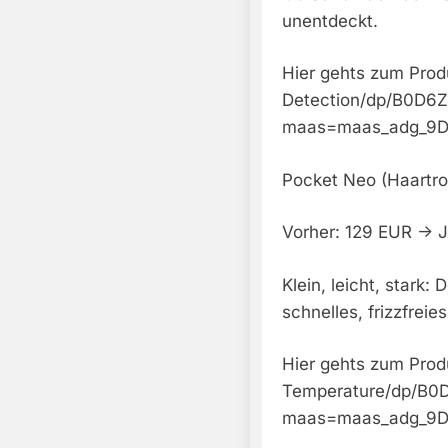
unentdeckt.
Hier gehts zum Pro
Detection/dp/B0D
maas=maas_adg_9D
Pocket Neo (Haartro
Vorher: 129 EUR -> 
Klein, leicht, stark:
schnelles, frizzfreies
Hier gehts zum Prod
Temperature/dp/B
maas=maas_adg_9D