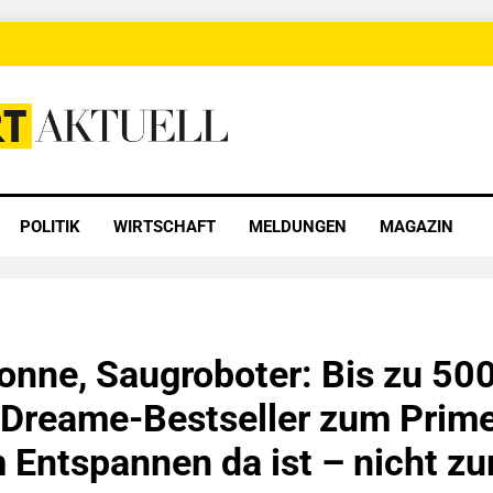
 Aktuell
POLITIK
WIRTSCHAFT
MELDUNGEN
MAGAZIN
nne, Saugroboter: Bis zu 50
 Dreame-Bestseller zum Prime
 Entspannen da ist – nicht z