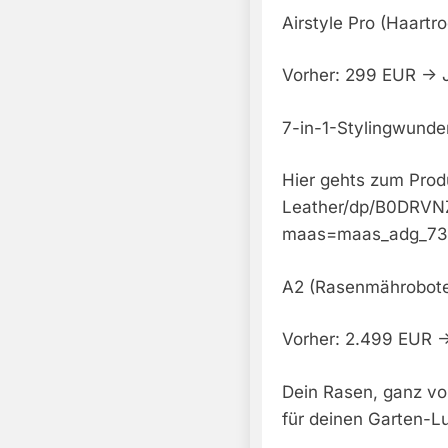
Airstyle Pro (Haartr
Vorher: 299 EUR -> 
7-in-1-Stylingwunde
Hier gehts zum Pro
Leather/dp/B0DRV
maas=maas_adg_73
A2 (Rasenmährobote
Vorher: 2.499 EUR -
Dein Rasen, ganz vo
für deinen Garten-L