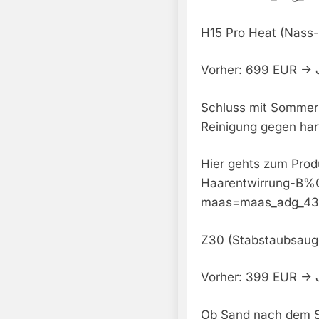
H15 Pro Heat (Nass-
Vorher: 699 EUR -> 
Schluss mit Sommerk
Reinigung gegen har
Hier gehts zum Pro
Haarentwirrung-B%
maas=maas_adg_43
Z30 (Stabstaubsaug
Vorher: 399 EUR -> 
Ob Sand nach dem St