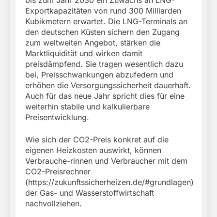
bis zum Jahr 2030 ein Zuwachs an LNG-
Exportkapazitäten von rund 300 Milliarden
Kubikmetern erwartet. Die LNG-Terminals an
den deutschen Küsten sichern den Zugang
zum weltweiten Angebot, stärken die
Marktliquidität und wirken damit
preisdämpfend. Sie tragen wesentlich dazu
bei, Preisschwankungen abzufedern und
erhöhen die Versorgungssicherheit dauerhaft.
Auch für das neue Jahr spricht dies für eine
weiterhin stabile und kalkulierbare
Preisentwicklung.
Wie sich der CO2-Preis konkret auf die
eigenen Heizkosten auswirkt, können
Verbrauche-rinnen und Verbraucher mit dem
CO2-Preisrechner
(https://zukunftssicherheizen.de/#grundlagen)
der Gas- und Wasserstoffwirtschaft
nachvollziehen.