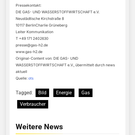
Pressekontakt:
DIE GAS- UND WASSERSTOFFWIRTSCHAFT e.V.
Neustädtische Kirchstraße 8
10117 BerlinCharlie Grüneberg
Leiter Kommunikation
T +49 171 2402630
presse@gas-h2.de
www.gas-h2.de
Original-Content von: DIE GAS- UND
WASSERSTOFFWIRTSCHAFT e.V., übermittelt durch news
aktuell
Quelle:
ots
Tagged:
Bild
Energie
Gas
Verbraucher
Weitere News