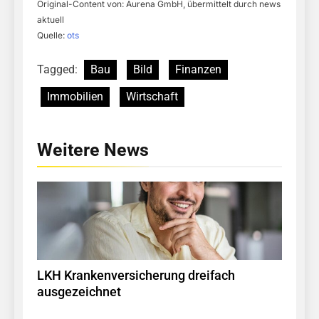
Original-Content von: Aurena GmbH, übermittelt durch news
aktuell
Quelle:
ots
Tagged:
Bau
Bild
Finanzen
Immobilien
Wirtschaft
Weitere News
LKH Krankenversicherung dreifach
ausgezeichnet