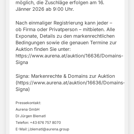
möglich, die Zuschläge erfolgen am 16.
Jänner 2026 ab 9:00 Uhr.
Nach einmaliger Registrierung kann jeder –
ob Firma oder Privatperson – mitbieten. Alle
Exponate, Details zu den markenrechtlichen
Bedingungen sowie die genauen Termine zur
Auktion finden Sie unter:
https://www.aurena.at/auktion/16636/Domains-
Signa
Signa: Markenrechte & Domains zur Auktion
(https://www.aurena.at/auktion/16636/Domains-
Signa)
Pressekontakt:
Aurena GmbH
DI Jürgen Blematl
Telefon: +43 676 757 8070
E-Mail:
j.blematl@aurena.group