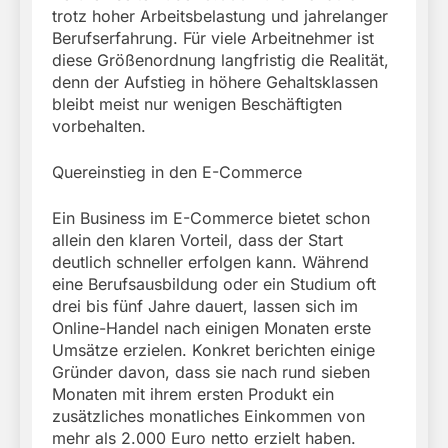
trotz hoher Arbeitsbelastung und jahrelanger
Berufserfahrung. Für viele Arbeitnehmer ist
diese Größenordnung langfristig die Realität,
denn der Aufstieg in höhere Gehaltsklassen
bleibt meist nur wenigen Beschäftigten
vorbehalten.
Quereinstieg in den E-Commerce
Ein Business im E-Commerce bietet schon
allein den klaren Vorteil, dass der Start
deutlich schneller erfolgen kann. Während
eine Berufsausbildung oder ein Studium oft
drei bis fünf Jahre dauert, lassen sich im
Online-Handel nach einigen Monaten erste
Umsätze erzielen. Konkret berichten einige
Gründer davon, dass sie nach rund sieben
Monaten mit ihrem ersten Produkt ein
zusätzliches monatliches Einkommen von
mehr als 2.000 Euro netto erzielt haben.