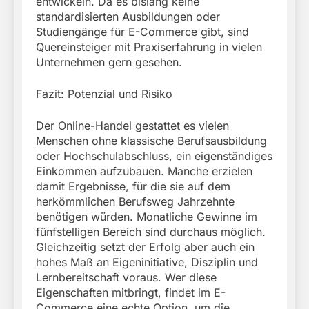
entwickeln. Da es bislang keine
standardisierten Ausbildungen oder
Studiengänge für E-Commerce gibt, sind
Quereinsteiger mit Praxiserfahrung in vielen
Unternehmen gern gesehen.
Fazit: Potenzial und Risiko
Der Online-Handel gestattet es vielen
Menschen ohne klassische Berufsausbildung
oder Hochschulabschluss, ein eigenständiges
Einkommen aufzubauen. Manche erzielen
damit Ergebnisse, für die sie auf dem
herkömmlichen Berufsweg Jahrzehnte
benötigen würden. Monatliche Gewinne im
fünfstelligen Bereich sind durchaus möglich.
Gleichzeitig setzt der Erfolg aber auch ein
hohes Maß an Eigeninitiative, Disziplin und
Lernbereitschaft voraus. Wer diese
Eigenschaften mitbringt, findet im E-
Commerce eine echte Option, um die