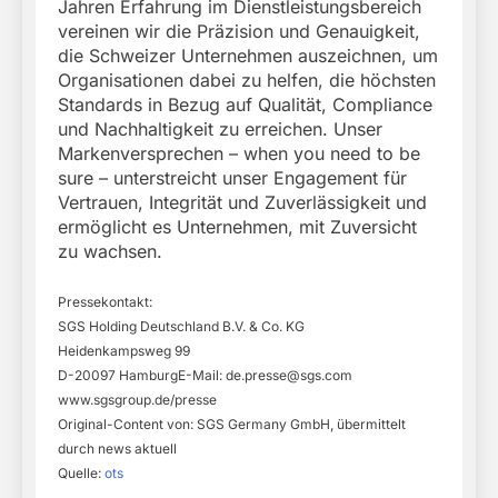
Jahren Erfahrung im Dienstleistungsbereich
vereinen wir die Präzision und Genauigkeit,
die Schweizer Unternehmen auszeichnen, um
Organisationen dabei zu helfen, die höchsten
Standards in Bezug auf Qualität, Compliance
und Nachhaltigkeit zu erreichen. Unser
Markenversprechen – when you need to be
sure – unterstreicht unser Engagement für
Vertrauen, Integrität und Zuverlässigkeit und
ermöglicht es Unternehmen, mit Zuversicht
zu wachsen.
Pressekontakt:
SGS Holding Deutschland B.V. & Co. KG
Heidenkampsweg 99
D-20097 HamburgE-Mail:
de.presse@sgs.com
www.sgsgroup.de/presse
Original-Content von: SGS Germany GmbH, übermittelt
durch news aktuell
Quelle:
ots