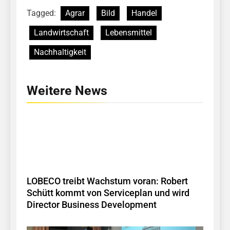
Tagged:
Agrar
Bild
Handel
Landwirtschaft
Lebensmittel
Nachhaltigkeit
Weitere News
LOBECO treibt Wachstum voran: Robert
Schütt kommt von Serviceplan und wird
Director Business Development