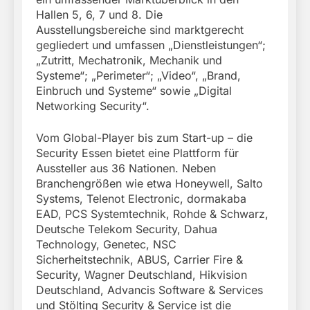
Hallen 5, 6, 7 und 8. Die
Ausstellungsbereiche sind marktgerecht
gegliedert und umfassen „Dienstleistungen“;
„Zutritt, Mechatronik, Mechanik und
Systeme“; „Perimeter“; „Video“, „Brand,
Einbruch und Systeme“ sowie „Digital
Networking Security“.
Vom Global-Player bis zum Start-up – die
Security Essen bietet eine Plattform für
Aussteller aus 36 Nationen. Neben
Branchengrößen wie etwa Honeywell, Salto
Systems, Telenot Electronic, dormakaba
EAD, PCS Systemtechnik, Rohde & Schwarz,
Deutsche Telekom Security, Dahua
Technology, Genetec, NSC
Sicherheitstechnik, ABUS, Carrier Fire &
Security, Wagner Deutschland, Hikvision
Deutschland, Advancis Software & Services
und Stölting Security & Service ist die