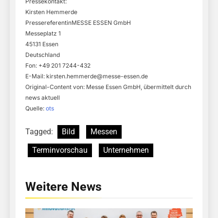
Pressekontakt:
Kirsten Hemmerde
PressereferentinMESSE ESSEN GmbH
Messeplatz 1
45131 Essen
Deutschland
Fon: +49 201 7244-432
E-Mail:
kirsten.hemmerde@messe-essen.de
Original-Content von: Messe Essen GmbH, übermittelt durch
news aktuell
Quelle:
ots
Tagged:
Bild
Messen
Terminvorschau
Unternehmen
Weitere News