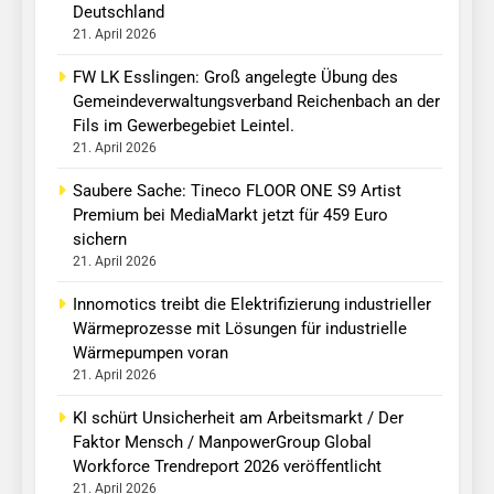
Deutschland
21. April 2026
FW LK Esslingen: Groß angelegte Übung des
Gemeindeverwaltungsverband Reichenbach an der
Fils im Gewerbegebiet Leintel.
21. April 2026
Saubere Sache: Tineco FLOOR ONE S9 Artist
Premium bei MediaMarkt jetzt für 459 Euro
sichern
21. April 2026
Innomotics treibt die Elektrifizierung industrieller
Wärmeprozesse mit Lösungen für industrielle
Wärmepumpen voran
21. April 2026
KI schürt Unsicherheit am Arbeitsmarkt / Der
Faktor Mensch / ManpowerGroup Global
Workforce Trendreport 2026 veröffentlicht
21. April 2026