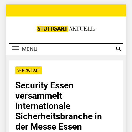
Skip
to
content
Stuttgart
Aktuell
MENU
WIRTSCHAFT
Security Essen
versammelt
internationale
Sicherheitsbranche in
der Messe Essen