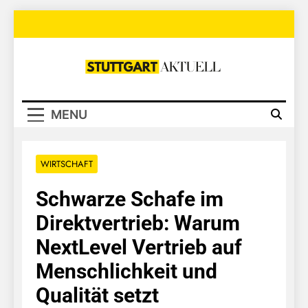
Skip
to
content
Stuttgart
Aktuell
MENU
WIRTSCHAFT
Schwarze Schafe im
Direktvertrieb: Warum
NextLevel Vertrieb auf
Menschlichkeit und
Qualität setzt