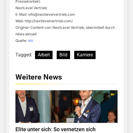
Pressekontakt:
NextLevel Vertrieb
E-Mail:
info@nextlevelvertrieb.com
Web: http://nextlevelvertrieb.com/
Original-Content von: NextLevel Vertrieb, übermittelt durch
news aktuell
Quelle:
ots
Tagged:
Arbeit
Bild
Karriere
Weitere News
Elite unter sich: So vernetzen sich