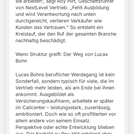
sie arbeiten“, sagt Roy Hirt, Geschäftsführer
von NextLevel Vertrieb. „Fehlt Ausbildung
und wird Verantwortung nach unten
durchgereicht, verlieren Verkäufer wie
Kunden das Vertrauen.“ So entsteht ein
Kreislauf, der den Ruf der gesamten Branche
nachhaltig beschädigt.
Wenn Struktur greift: Der Weg von Lucas
Bohn
Lucas Bohns beruflicher Werdegang ist kein
Sonderfall, sondern typisch für viele, die im
Vertrieb mehr leisten, als am Ende bei ihnen
ankommt. Ausgebildet als
Versicherungskaufmann, arbeitete er später
im Callcenter – leistungsstark, zuverlässig,
ambitioniert. Doch wie so oft profitierten vor
allem andere von seinem Einsatz.
Perspektive oder echte Entwicklung blieben
aus. Der Kontakt zu Roy Hirt entstand eher