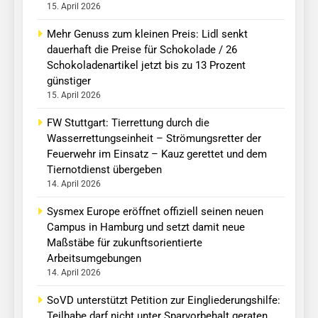
15. April 2026
Mehr Genuss zum kleinen Preis: Lidl senkt
dauerhaft die Preise für Schokolade / 26
Schokoladenartikel jetzt bis zu 13 Prozent
günstiger
15. April 2026
FW Stuttgart: Tierrettung durch die
Wasserrettungseinheit – Strömungsretter der
Feuerwehr im Einsatz – Kauz gerettet und dem
Tiernotdienst übergeben
14. April 2026
Sysmex Europe eröffnet offiziell seinen neuen
Campus in Hamburg und setzt damit neue
Maßstäbe für zukunftsorientierte
Arbeitsumgebungen
14. April 2026
SoVD unterstützt Petition zur Eingliederungshilfe:
Teilhabe darf nicht unter Sparvorbehalt geraten