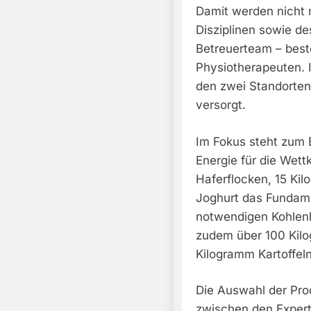
Damit werden nicht n
Disziplinen sowie de
Betreuerteam – best
Physiotherapeuten.
den zwei Standorten
versorgt.
Im Fokus steht zum B
Energie für die Wett
Haferflocken, 15 Ki
Joghurt das Fundamen
notwendigen Kohlen
zudem über 100 Kil
Kilogramm Kartoffeln
Die Auswahl der Pro
zwischen den Expert