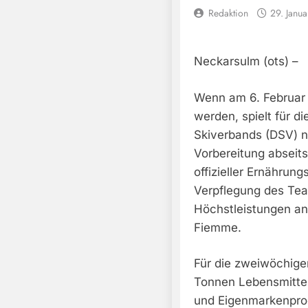
Redaktion
29. Janu
Neckarsulm (ots) –
Wenn am 6. Februar di
werden, spielt für d
Skiverbands (DSV) n
Vorbereitung abseits
offizieller Ernährung
Verpflegung des Team
Höchstleistungen an 
Fiemme.
Für die zweiwöchigen
Tonnen Lebensmitte
und Eigenmarkenprod