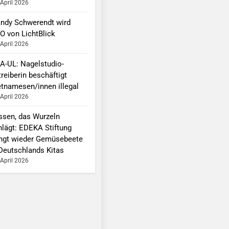
 April 2026
ndy Schwerendt wird
O von LichtBlick
 April 2026
A-UL: Nagelstudio-
reiberin beschäftigt
etnamesen/innen illegal
 April 2026
ssen, das Wurzeln
hlägt: EDEKA Stiftung
ingt wieder Gemüsebeete
 Deutschlands Kitas
 April 2026