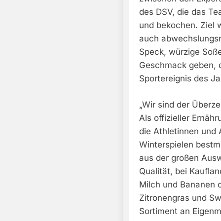
des DSV, die das T
und bekochen. Ziel w
auch abwechslungsr
Speck, würzige Soße
Geschmack geben, dur
Sportereignis des Ja
„Wir sind der Überze
Als offizieller Ernä
die Athletinnen und
Winterspielen bestm
aus der großen Ausw
Qualität, bei Kaufla
Milch und Bananen o
Zitronengras und Sw
Sortiment an Eigenm