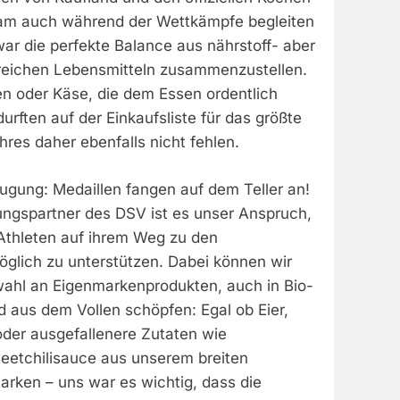
eam auch während der Wettkämpfe begleiten
ar die perfekte Balance aus nährstoff- aber
eichen Lebensmitteln zusammenzustellen.
n oder Käse, die dem Essen ordentlich
ften auf der Einkaufsliste für das größte
hres daher ebenfalls nicht fehlen.
ugung: Medaillen fangen auf dem Teller an!
hrungspartner des DSV ist es unser Anspruch,
 Athleten auf ihrem Weg zu den
öglich zu unterstützen. Dabei können wir
ahl an Eigenmarkenprodukten, auch in Bio-
nd aus dem Vollen schöpfen: Egal ob Eier,
der ausgefallenere Zutaten wie
eetchilisauce aus unserem breiten
arken – uns war es wichtig, dass die