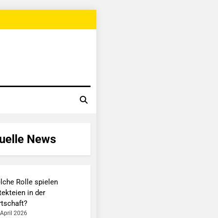
uelle News
lche Rolle spielen
ekteien in der
rtschaft?
 April 2026