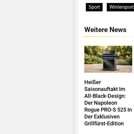
Sport
Wintersport
Weitere News
Heißer
Saisonauftakt Im
All-Black-Design:
Der Napoleon
Rogue PRO-S 525 In
Der Exklusiven
Grillfürst-Edition