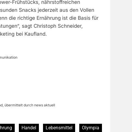
ower-Frühstücks, nährstoffreichen
unden Snacks jederzeit aus den Vollen
n die richtige Ernährung ist die Basis für
stungen“, sagt Christoph Schneider,
keting bei Kaufland.
unikation
d, übermittelt durch news aktuell
ährung
Handel
Lebensmittel
Olympia