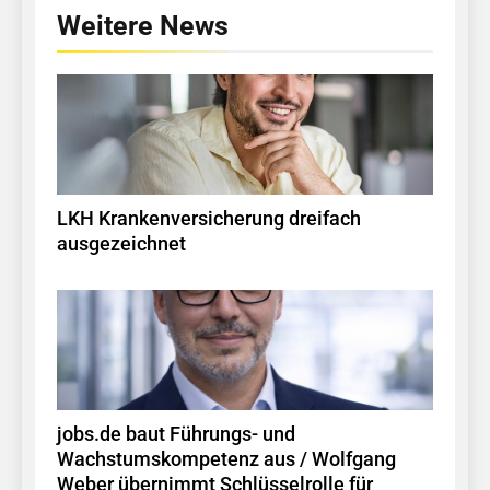
Weitere News
LKH Krankenversicherung dreifach
ausgezeichnet
jobs.de baut Führungs- und
Wachstumskompetenz aus / Wolfgang
Weber übernimmt Schlüsselrolle für