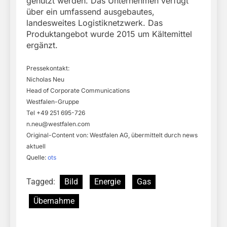
genutzt werden. Das Unternehmen verfügt
über ein umfassend ausgebautes,
landesweites Logistiknetzwerk. Das
Produktangebot wurde 2015 um Kältemittel
ergänzt.
Pressekontakt:
Nicholas Neu
Head of Corporate Communications
Westfalen-Gruppe
Tel +49 251 695-726
n.neu@westfalen.com
Original-Content von: Westfalen AG, übermittelt durch news
aktuell
Quelle:
ots
Tagged:
Bild
Energie
Gas
Übernahme