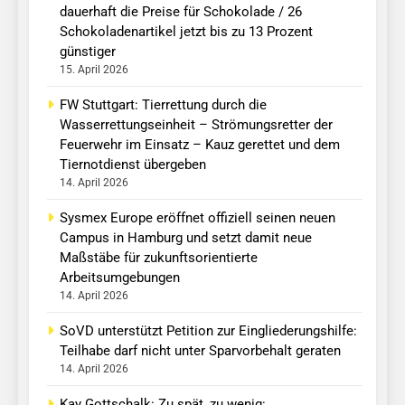
dauerhaft die Preise für Schokolade / 26
Schokoladenartikel jetzt bis zu 13 Prozent
günstiger
15. April 2026
FW Stuttgart: Tierrettung durch die
Wasserrettungseinheit – Strömungsretter der
Feuerwehr im Einsatz – Kauz gerettet und dem
Tiernotdienst übergeben
14. April 2026
Sysmex Europe eröffnet offiziell seinen neuen
Campus in Hamburg und setzt damit neue
Maßstäbe für zukunftsorientierte
Arbeitsumgebungen
14. April 2026
SoVD unterstützt Petition zur Eingliederungshilfe:
Teilhabe darf nicht unter Sparvorbehalt geraten
14. April 2026
Kay Gottschalk: Zu spät, zu wenig: