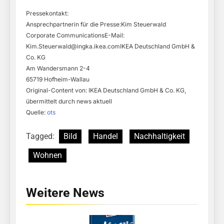
Pressekontakt:
Ansprechpartnerin für die Presse:Kim Steuerwald
Corporate CommunicationsE-Mail:
Kim.Steuerwald@ingka.ikea.comIKEA
Deutschland GmbH &
Co. KG
Am Wandersmann 2-4
65719 Hofheim-Wallau
Original-Content von: IKEA Deutschland GmbH & Co. KG,
übermittelt durch news aktuell
Quelle:
ots
Tagged:
Bild
Handel
Nachhaltigkeit
Wohnen
Weitere News