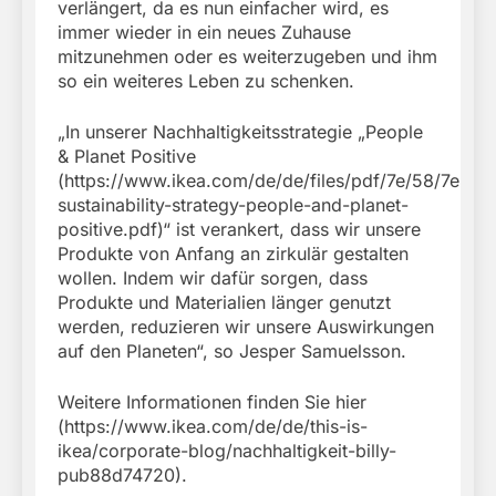
verlängert, da es nun einfacher wird, es
immer wieder in ein neues Zuhause
mitzunehmen oder es weiterzugeben und ihm
so ein weiteres Leben zu schenken.
„In unserer Nachhaltigkeitsstrategie „People
& Planet Positive
(https://www.ikea.com/de/de/files/pdf/7e/58/7e583
sustainability-strategy-people-and-planet-
positive.pdf)“ ist verankert, dass wir unsere
Produkte von Anfang an zirkulär gestalten
wollen. Indem wir dafür sorgen, dass
Produkte und Materialien länger genutzt
werden, reduzieren wir unsere Auswirkungen
auf den Planeten“, so Jesper Samuelsson.
Weitere Informationen finden Sie hier
(https://www.ikea.com/de/de/this-is-
ikea/corporate-blog/nachhaltigkeit-billy-
pub88d74720).