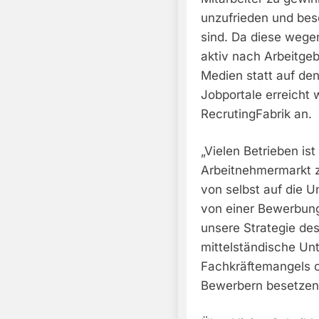
unzufrieden und bes
sind. Da diese wege
aktiv nach Arbeitgeb
Medien statt auf de
Jobportale erreicht 
RecrutingFabrik an.
„Vielen Betrieben is
Arbeitnehmermarkt 
von selbst auf die 
von einer Bewerbung
unsere Strategie des
mittelständische Un
Fachkräftemangels of
Bewerbern besetzen 