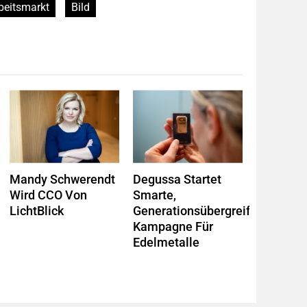
beitsmarkt
Bild
Mandy Schwerendt
Degussa Startet
Wird CCO Von
Smarte,
LichtBlick
Generationsübergreifende
Kampagne Für
Edelmetalle