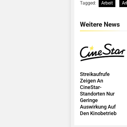
Tagged:
Arbeit
Ar
Weitere News
Streikaufrufe
Zeigen An
CineStar-
Standorten Nur
Geringe
Auswirkung Auf
Den Kinobetrieb