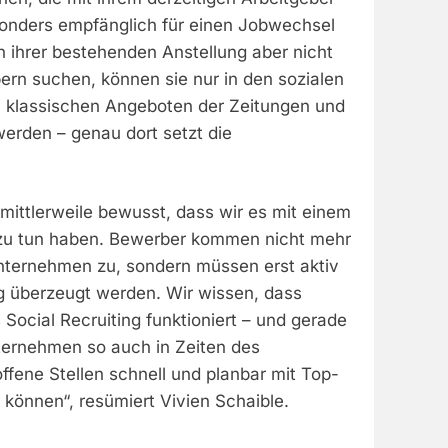
onders empfänglich für einen Jobwechsel
n ihrer bestehenden Anstellung aber nicht
ern suchen, können sie nur in den sozialen
n klassischen Angeboten der Zeitungen und
werden – genau dort setzt die
t mittlerweile bewusst, dass wir es mit einem
zu tun haben. Bewerber kommen nicht mehr
Unternehmen zu, sondern müssen erst aktiv
 überzeugt werden. Wir wissen, dass
 Social Recruiting funktioniert – und gerade
ternehmen so auch in Zeiten des
fene Stellen schnell und planbar mit Top-
können“, resümiert Vivien Schaible.