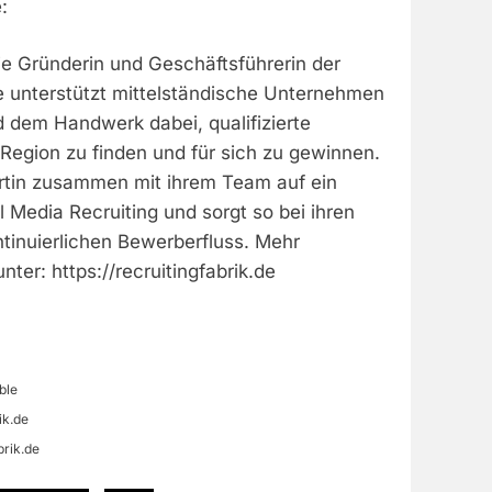
:
die Gründerin und Geschäftsführerin der
ie unterstützt mittelständische Unternehmen
d dem Handwerk dabei, qualifizierte
 Region zu finden und für sich zu gewinnen.
ertin zusammen mit ihrem Team auf ein
l Media Recruiting und sorgt so bei ihren
tinuierlichen Bewerberfluss. Mehr
ter: https://recruitingfabrik.de
ble
ik.de
brik.de