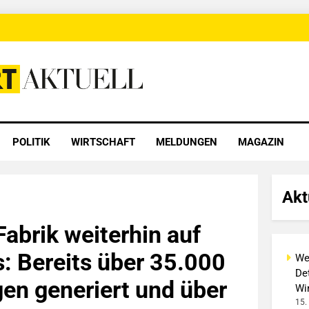
 Aktuell
POLITIK
WIRTSCHAFT
MELDUNGEN
MAGAZIN
Akt
Fabrik weiterhin auf
s: Bereits über 35.000
We
Det
n generiert und über
Wi
15.