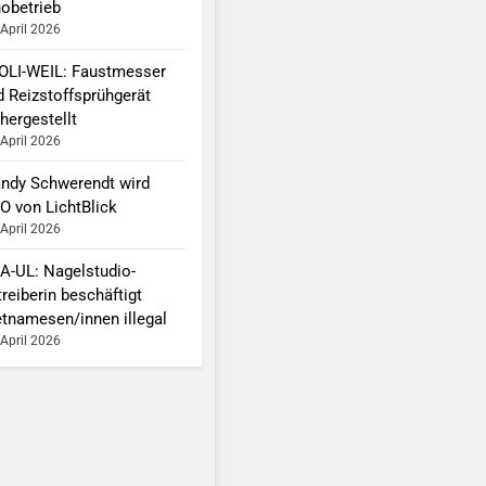
nobetrieb
 April 2026
OLI-WEIL: Faustmesser
d Reizstoffsprühgerät
hergestellt
 April 2026
ndy Schwerendt wird
O von LichtBlick
 April 2026
A-UL: Nagelstudio-
reiberin beschäftigt
etnamesen/innen illegal
 April 2026