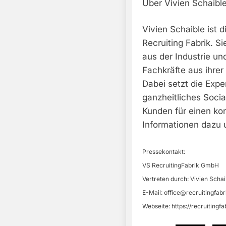
Über Vivien Schaible
Vivien Schaible ist 
Recruiting Fabrik. S
aus der Industrie un
Fachkräfte aus ihrer
Dabei setzt die Exp
ganzheitliches Socia
Kunden für einen kon
Informationen dazu un
Pressekontakt:
VS RecruitingFabrik GmbH
Vertreten durch: Vivien Schai
E-Mail:
office@recruitingfabr
Webseite: https://recruitingfa