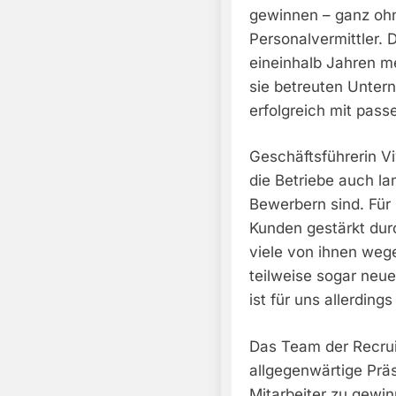
gewinnen – ganz ohn
Personalvermittler. 
eineinhalb Jahren m
sie betreuten Untern
erfolgreich mit pas
Geschäftsführerin Vi
die Betriebe auch lan
Bewerbern sind. Für 
Kunden gestärkt dur
viele von ihnen we
teilweise sogar neue
ist für uns allerdin
Das Team der Recruit
allgegenwärtige Prä
Mitarbeiter zu gewin