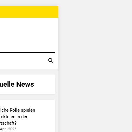
uelle News
lche Rolle spielen
ekteien in der
rtschaft?
 April 2026