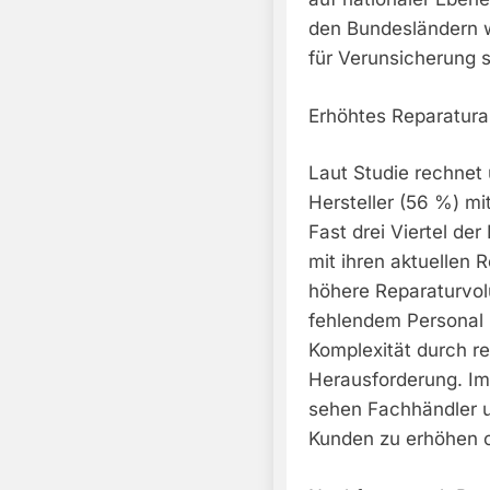
den Bundesländern 
für Verunsicherung 
Erhöhtes Reparatura
Laut Studie rechnet 
Hersteller (56 %) m
Fast drei Viertel de
mit ihren aktuellen 
höhere Reparaturvo
fehlendem Personal 
Komplexität durch r
Herausforderung. Im
sehen Fachhändler u
Kunden zu erhöhen o