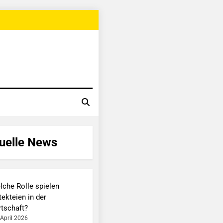
uelle News
lche Rolle spielen
ekteien in der
rtschaft?
 April 2026