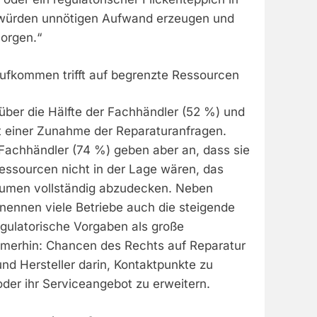
würden unnötigen Aufwand erzeugen und
sorgen.“
ufkommen trifft auf begrenzte Ressourcen
über die Hälfte der Fachhändler (52 %) und
it einer Zunahme der Reparaturanfragen.
r Fachhändler (74 %) geben aber an, dass sie
Ressourcen nicht in der Lage wären, das
lumen vollständig abzudecken. Neben
nennen viele Betriebe auch die steigende
egulatorische Vorgaben als große
merhin: Chancen des Rechts auf Reparatur
nd Hersteller darin, Kontaktpunkte zu
der ihr Serviceangebot zu erweitern.