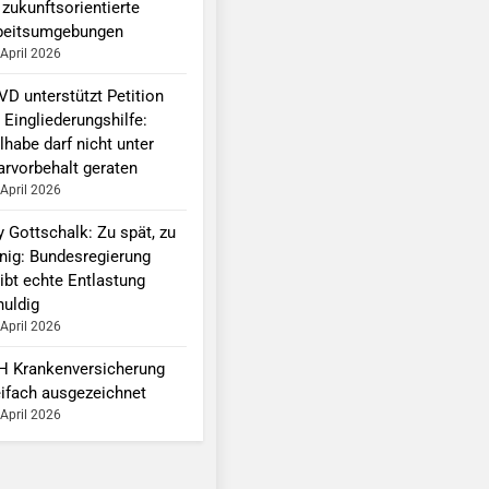
 zukunftsorientierte
beitsumgebungen
 April 2026
VD unterstützt Petition
 Eingliederungshilfe:
lhabe darf nicht unter
arvorbehalt geraten
 April 2026
y Gottschalk: Zu spät, zu
nig: Bundesregierung
ibt echte Entlastung
huldig
 April 2026
H Krankenversicherung
eifach ausgezeichnet
 April 2026