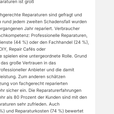
raturen ist groß
chgerechte Reparaturen sind gefragt und
n rund jedem zweiten Schadensfall wurden
ergangenen Jahr repariert. Verbraucher
Fachkompetenz: Professionelle Reparaturen,
ienste (44 %) oder den Fachhandel (24 %),
 DIY, Repair Cafés oder
e spielen eine untergeordnete Rolle. Grund
n das große Vertrauen in das
ofessioneller Anbieter und die damit
eistung. Zum anderen schätzen
zung von fachgerecht reparierten
ehr sicher ein. Die Reparaturerfahrungen
Mehr als 80 Prozent der Kunden sind mit den
raturen sehr zufrieden. Auch
%) und Reparaturkosten (74 %) bewertet