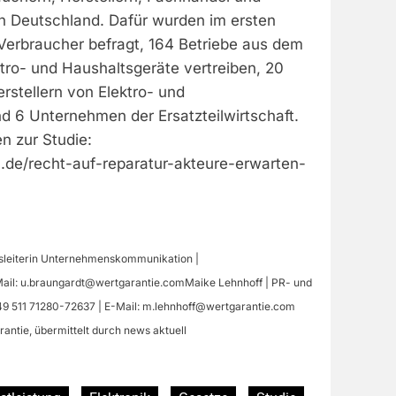
 in Deutschland. Dafür wurden im ersten
 Verbraucher befragt, 164 Betriebe aus dem
tro- und Haushaltsgeräte vertreiben, 20
rstellern von Elektro- und
d 6 Unternehmen der Ersatzteilwirtschaft.
n zur Studie:
n.de/recht-auf-reparatur-akteure-erwarten-
gsleiterin Unternehmenskommunikation |
Mail:
u.braungardt@wertgarantie.comMaike
Lehnhoff | PR- und
49 511 71280-72637 | E-Mail:
m.lehnhoff@wertgarantie.com
antie, übermittelt durch news aktuell