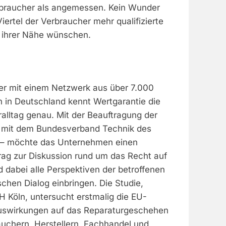
rbraucher als angemessen. Kein Wunder
Viertel der Verbraucher mehr qualifizierte
n ihrer Nähe wünschen.
rer mit einem Netzwerk aus über 7.000
 in Deutschland kennt Wertgarantie die
ralltag genau. Mit der Beauftragung der
 mit dem Bundesverband Technik des
) – möchte das Unternehmen einen
rag zur Diskussion rund um das Recht auf
d dabei alle Perspektiven der betroffenen
schen Dialog einbringen. Die Studie,
H Köln, untersucht erstmalig die EU-
 Auswirkungen auf das Reparaturgeschehen
auchern, Herstellern, Fachhandel und