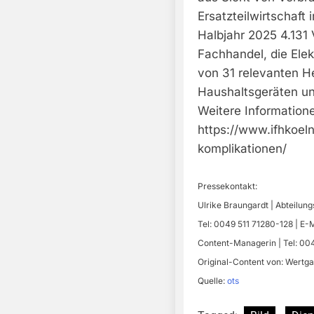
Ersatzteilwirtschaft
Halbjahr 2025 4.131
Fachhandel, die Elek
von 31 relevanten He
Haushaltsgeräten un
Weitere Informatione
https://www.ifhkoel
komplikationen/
Pressekontakt:
Ulrike Braungardt | Abteilun
Tel: 0049 511 71280-128 | E-
Content-Managerin | Tel: 00
Original-Content von: Wertgar
Quelle:
ots