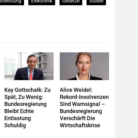
stleistung
Elektronik
Gesetze
Studie
Kay Gottschalk: Zu
Alice Weidel:
Spät, Zu Wenig:
Rekord-Insolvenzen
Bundesregierung
Sind Warnsignal –
Bleibt Echte
Bundesregierung
Entlastung
Verschärft Die
Schuldig
Wirtschaftskrise