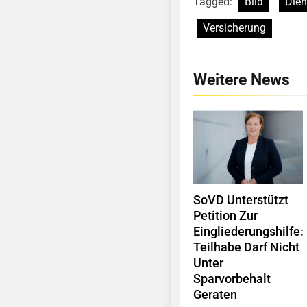
Tagged:
Bild
Dien
Versicherung
Weitere News
SoVD Unterstützt
Petition Zur
Eingliederungshilfe:
Teilhabe Darf Nicht
Unter
Sparvorbehalt
Geraten