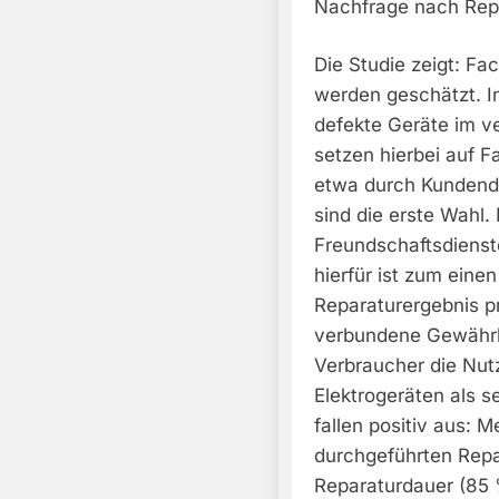
Nachfrage nach Repa
Die Studie zeigt: Fa
werden geschätzt. I
defekte Geräte im v
setzen hierbei auf 
etwa durch Kundend
sind die erste Wahl.
Freundschaftsdienst
hierfür ist zum eine
Reparaturergebnis pr
verbundene Gewährl
Verbraucher die Nut
Elektrogeräten als s
fallen positiv aus: 
durchgeführten Repa
Reparaturdauer (85 