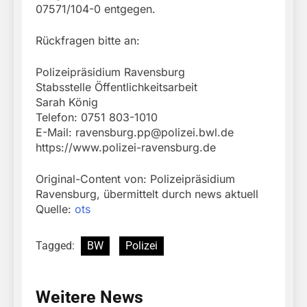
07571/104-0 entgegen.
Rückfragen bitte an:
Polizeipräsidium Ravensburg
Stabsstelle Öffentlichkeitsarbeit
Sarah König
Telefon: 0751 803-1010
E-Mail:
ravensburg.pp@polizei.bwl.de
https://www.polizei-ravensburg.de
Original-Content von: Polizeipräsidium
Ravensburg, übermittelt durch news aktuell
Quelle:
ots
Tagged:
BW
Polizei
Weitere News