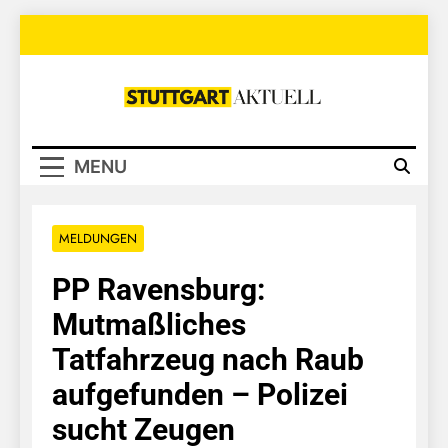
Skip
to
content
Stuttgart
Aktuell
MENU
MELDUNGEN
PP Ravensburg:
Mutmaßliches
Tatfahrzeug nach Raub
aufgefunden – Polizei
sucht Zeugen