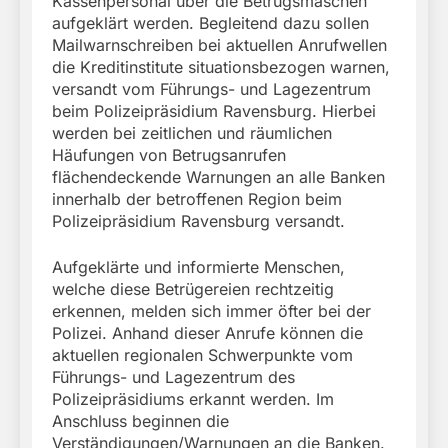
Kassenpersonal über die Betrugsmaschen
aufgeklärt werden. Begleitend dazu sollen
Mailwarnschreiben bei aktuellen Anrufwellen
die Kreditinstitute situationsbezogen warnen,
versandt vom Führungs- und Lagezentrum
beim Polizeipräsidium Ravensburg. Hierbei
werden bei zeitlichen und räumlichen
Häufungen von Betrugsanrufen
flächendeckende Warnungen an alle Banken
innerhalb der betroffenen Region beim
Polizeipräsidium Ravensburg versandt.
Aufgeklärte und informierte Menschen,
welche diese Betrügereien rechtzeitig
erkennen, melden sich immer öfter bei der
Polizei. Anhand dieser Anrufe können die
aktuellen regionalen Schwerpunkte vom
Führungs- und Lagezentrum des
Polizeipräsidiums erkannt werden. Im
Anschluss beginnen die
Verständigungen/Warnungen an die Banken.