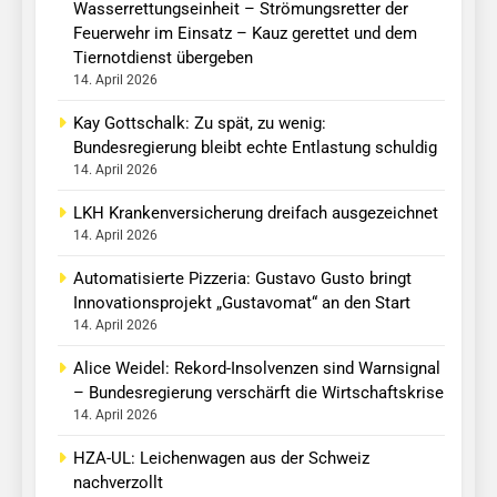
Wasserrettungseinheit – Strömungsretter der
Feuerwehr im Einsatz – Kauz gerettet und dem
Tiernotdienst übergeben
14. April 2026
Kay Gottschalk: Zu spät, zu wenig:
Bundesregierung bleibt echte Entlastung schuldig
14. April 2026
LKH Krankenversicherung dreifach ausgezeichnet
14. April 2026
Automatisierte Pizzeria: Gustavo Gusto bringt
Innovationsprojekt „Gustavomat“ an den Start
14. April 2026
Alice Weidel: Rekord-Insolvenzen sind Warnsignal
– Bundesregierung verschärft die Wirtschaftskrise
14. April 2026
HZA-UL: Leichenwagen aus der Schweiz
nachverzollt