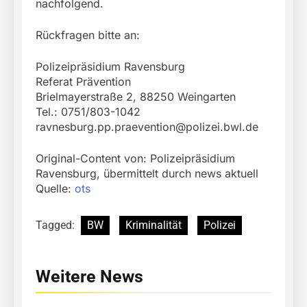
nachfolgend.
Rückfragen bitte an:
Polizeipräsidium Ravensburg
Referat Prävention
Brielmayerstraße 2, 88250 Weingarten
Tel.: 0751/803-1042
ravnesburg.pp.praevention@polizei.bwl.de
Original-Content von: Polizeipräsidium
Ravensburg, übermittelt durch news aktuell
Quelle:
ots
Tagged:
BW
Kriminalität
Polizei
Weitere News