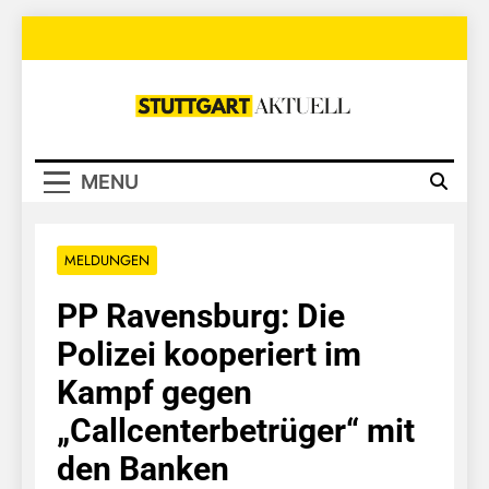
Skip
to
content
Stuttgart
Aktuell
MENU
MELDUNGEN
PP Ravensburg: Die
Polizei kooperiert im
Kampf gegen
„Callcenterbetrüger“ mit
den Banken