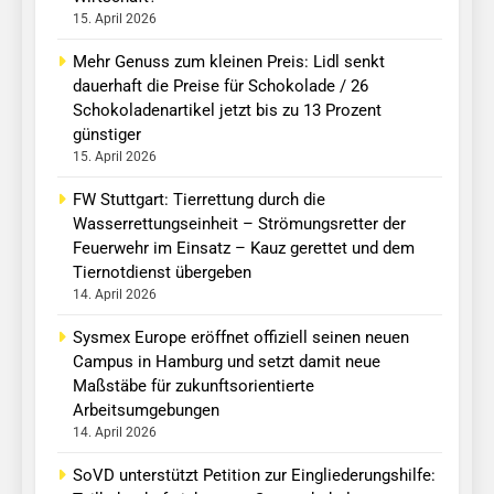
15. April 2026
Mehr Genuss zum kleinen Preis: Lidl senkt
dauerhaft die Preise für Schokolade / 26
Schokoladenartikel jetzt bis zu 13 Prozent
günstiger
15. April 2026
FW Stuttgart: Tierrettung durch die
Wasserrettungseinheit – Strömungsretter der
Feuerwehr im Einsatz – Kauz gerettet und dem
Tiernotdienst übergeben
14. April 2026
Sysmex Europe eröffnet offiziell seinen neuen
Campus in Hamburg und setzt damit neue
Maßstäbe für zukunftsorientierte
Arbeitsumgebungen
14. April 2026
SoVD unterstützt Petition zur Eingliederungshilfe: