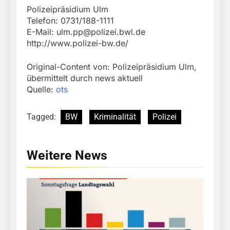
Polizeipräsidium Ulm
Telefon: 0731/188-1111
E-Mail:
ulm.pp@polizei.bwl.de
http://www.polizei-bw.de/
Original-Content von: Polizeipräsidium Ulm,
übermittelt durch news aktuell
Quelle:
ots
Tagged:
BW
Kriminalität
Polizei
Weitere News