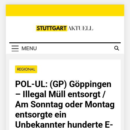
Skip
to
content
Stuttgart
Aktuell
MENU
REGIONAL
POL-UL: (GP) Göppingen
– Illegal Müll entsorgt /
Am Sonntag oder Montag
entsorgte ein
Unbekannter hunderte E-