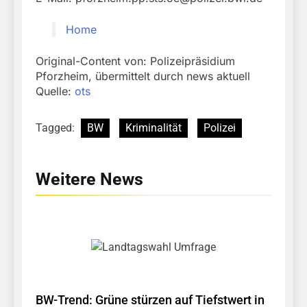
Home
Original-Content von: Polizeipräsidium
Pforzheim, übermittelt durch news aktuell
Quelle:
ots
Tagged:
BW
Kriminalität
Polizei
Weitere News
BW-Trend: Grüne stürzen auf Tiefstwert in