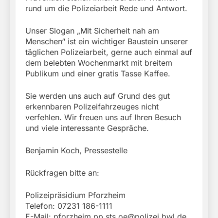
rund um die Polizeiarbeit Rede und Antwort.
Unser Slogan „Mit Sicherheit nah am
Menschen“ ist ein wichtiger Baustein unserer
täglichen Polizeiarbeit, gerne auch einmal auf
dem belebten Wochenmarkt mit breitem
Publikum und einer gratis Tasse Kaffee.
Sie werden uns auch auf Grund des gut
erkennbaren Polizeifahrzeuges nicht
verfehlen. Wir freuen uns auf Ihren Besuch
und viele interessante Gespräche.
Benjamin Koch, Pressestelle
Rückfragen bitte an:
Polizeipräsidium Pforzheim
Telefon: 07231 186-1111
E-Mail:
pforzheim.pp.sts.oe@polizei.bwl.de