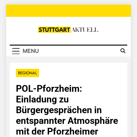
Skip
to
content
Stuttgart
Aktuell
MENU
REGIONAL
POL-Pforzheim:
Einladung zu
Bürgergesprächen in
entspannter Atmosphäre
mit der Pforzheimer