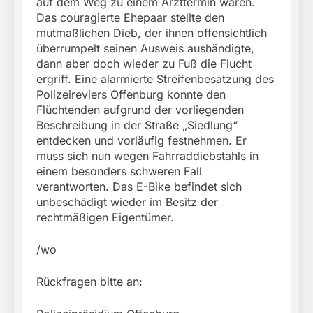
auf dem Weg zu einem Arzttermin waren.
Das couragierte Ehepaar stellte den
mutmaßlichen Dieb, der ihnen offensichtlich
überrumpelt seinen Ausweis aushändigte,
dann aber doch wieder zu Fuß die Flucht
ergriff. Eine alarmierte Streifenbesatzung des
Polizeireviers Offenburg konnte den
Flüchtenden aufgrund der vorliegenden
Beschreibung in der Straße „Siedlung“
entdecken und vorläufig festnehmen. Er
muss sich nun wegen Fahrraddiebstahls in
einem besonders schweren Fall
verantworten. Das E-Bike befindet sich
unbeschädigt wieder im Besitz der
rechtmäßigen Eigentümer.
/wo
Rückfragen bitte an: