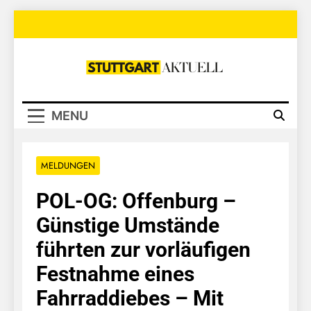
Skip
to
content
Stuttgart
Aktuell
MENU
MELDUNGEN
POL-OG: Offenburg –
Günstige Umstände
führten zur vorläufigen
Festnahme eines
Fahrraddiebes – Mit