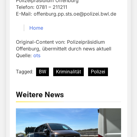
Polizeipräsidium Offenburg
Telefon: 0781 – 211211
E-Mail:
offenburg.pp.sts.oe@polizei.bwl.de
Home
Original-Content von: Polizeipräsidium
Offenburg, übermittelt durch news aktuell
Quelle:
ots
Tagged:
BW
Kriminalität
Polizei
Weitere News