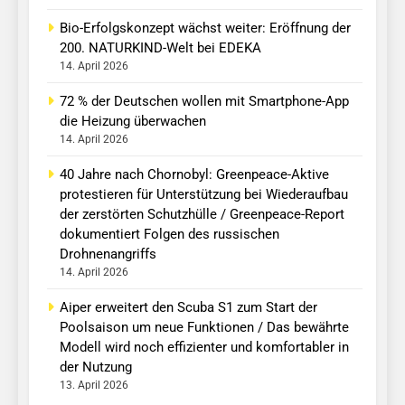
Bio-Erfolgskonzept wächst weiter: Eröffnung der
200. NATURKIND-Welt bei EDEKA
14. April 2026
72 % der Deutschen wollen mit Smartphone-App
die Heizung überwachen
14. April 2026
40 Jahre nach Chornobyl: Greenpeace-Aktive
protestieren für Unterstützung bei Wiederaufbau
der zerstörten Schutzhülle / Greenpeace-Report
dokumentiert Folgen des russischen
Drohnenangriffs
14. April 2026
Aiper erweitert den Scuba S1 zum Start der
Poolsaison um neue Funktionen / Das bewährte
Modell wird noch effizienter und komfortabler in
der Nutzung
13. April 2026