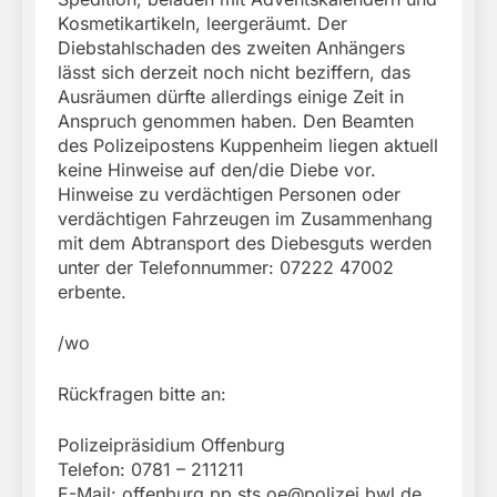
Kosmetikartikeln, leergeräumt. Der
Diebstahlschaden des zweiten Anhängers
lässt sich derzeit noch nicht beziffern, das
Ausräumen dürfte allerdings einige Zeit in
Anspruch genommen haben. Den Beamten
des Polizeipostens Kuppenheim liegen aktuell
keine Hinweise auf den/die Diebe vor.
Hinweise zu verdächtigen Personen oder
verdächtigen Fahrzeugen im Zusammenhang
mit dem Abtransport des Diebesguts werden
unter der Telefonnummer: 07222 47002
erbente.
/wo
Rückfragen bitte an:
Polizeipräsidium Offenburg
Telefon: 0781 – 211211
E-Mail:
offenburg.pp.sts.oe@polizei.bwl.de