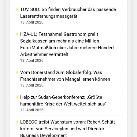
TÜV SÜD: So finden Verbraucher das passende
Laserentfernungsmessgerät
13. April 2026
HZA-UL: Festnahme! Gastronom prellt
Sozialkassen um mehr als eine Million
Euro/Mutmaßlich über Jahre mehrere Hundert
Arbeitnehmer vermittelt
13. April 2026
Vom Dönerstand zum Globalerfolg: Was
Franchisenehmer von Mangal lernen können
13. April 2026
Help zur Sudan-Geberkonferenz: „Größte
humanitäre Krise der Welt weitet sich aus“
13. April 2026
LOBECO treibt Wachstum voran: Robert Schütt
kommt von Serviceplan und wird Director
Business Development