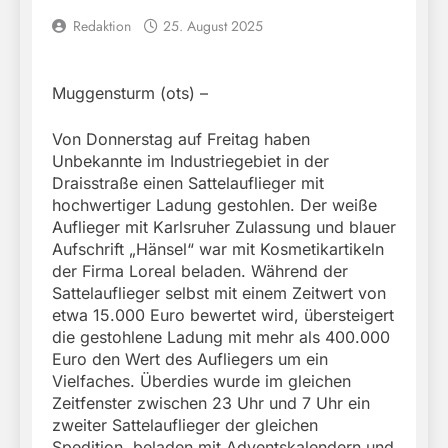
Redaktion
25. August 2025
Muggensturm (ots) –
Von Donnerstag auf Freitag haben
Unbekannte im Industriegebiet in der
Draisstraße einen Sattelauflieger mit
hochwertiger Ladung gestohlen. Der weiße
Auflieger mit Karlsruher Zulassung und blauer
Aufschrift „Hänsel“ war mit Kosmetikartikeln
der Firma Loreal beladen. Während der
Sattelauflieger selbst mit einem Zeitwert von
etwa 15.000 Euro bewertet wird, übersteigert
die gestohlene Ladung mit mehr als 400.000
Euro den Wert des Aufliegers um ein
Vielfaches. Überdies wurde im gleichen
Zeitfenster zwischen 23 Uhr und 7 Uhr ein
zweiter Sattelauflieger der gleichen
Spedition, beladen mit Adventskalendern und