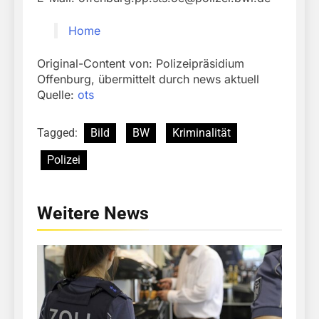
Home
Original-Content von: Polizeipräsidium
Offenburg, übermittelt durch news aktuell
Quelle:
ots
Tagged:
Bild
BW
Kriminalität
Polizei
Weitere News