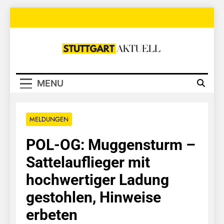
Skip
to
content
Stuttgart
Aktuell
MENU
MELDUNGEN
POL-OG: Muggensturm –
Sattelauflieger mit
hochwertiger Ladung
gestohlen, Hinweise
erbeten