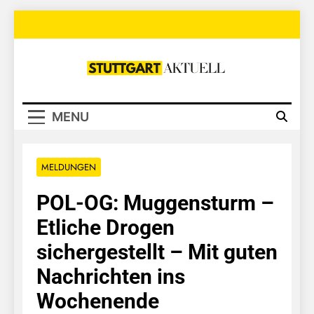
Skip
to
content
Stuttgart
Aktuell
MENU
MELDUNGEN
POL-OG: Muggensturm –
Etliche Drogen
sichergestellt – Mit guten
Nachrichten ins
Wochenende