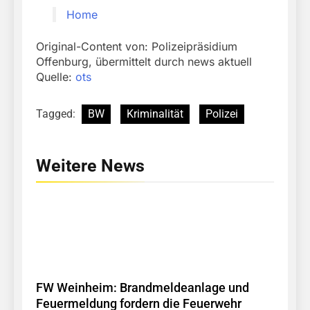
Home
Original-Content von: Polizeipräsidium
Offenburg, übermittelt durch news aktuell
Quelle:
ots
Tagged:
BW
Kriminalität
Polizei
Weitere News
FW Weinheim: Brandmeldeanlage und
Feuermeldung fordern die Feuerwehr