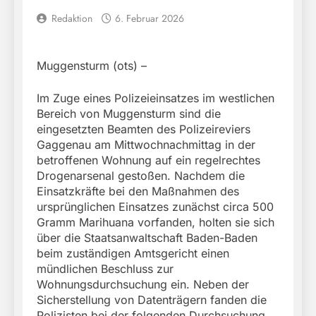
Redaktion
6. Februar 2026
Muggensturm (ots) –
Im Zuge eines Polizeieinsatzes im westlichen
Bereich von Muggensturm sind die
eingesetzten Beamten des Polizeireviers
Gaggenau am Mittwochnachmittag in der
betroffenen Wohnung auf ein regelrechtes
Drogenarsenal gestoßen. Nachdem die
Einsatzkräfte bei den Maßnahmen des
ursprünglichen Einsatzes zunächst circa 500
Gramm Marihuana vorfanden, holten sie sich
über die Staatsanwaltschaft Baden-Baden
beim zuständigen Amtsgericht einen
mündlichen Beschluss zur
Wohnungsdurchsuchung ein. Neben der
Sicherstellung von Datenträgern fanden die
Polizisten bei der folgenden Durchsuchung