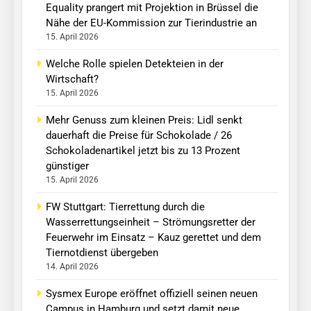
Equality prangert mit Projektion in Brüssel die
Nähe der EU-Kommission zur Tierindustrie an
15. April 2026
Welche Rolle spielen Detekteien in der
Wirtschaft?
15. April 2026
Mehr Genuss zum kleinen Preis: Lidl senkt
dauerhaft die Preise für Schokolade / 26
Schokoladenartikel jetzt bis zu 13 Prozent
günstiger
15. April 2026
FW Stuttgart: Tierrettung durch die
Wasserrettungseinheit – Strömungsretter der
Feuerwehr im Einsatz – Kauz gerettet und dem
Tiernotdienst übergeben
14. April 2026
Sysmex Europe eröffnet offiziell seinen neuen
Campus in Hamburg und setzt damit neue