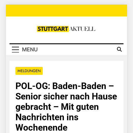
Skip
to
content
Stuttgart
Aktuell
MENU
MELDUNGEN
POL-OG: Baden-Baden –
Senior sicher nach Hause
gebracht – Mit guten
Nachrichten ins
Wochenende