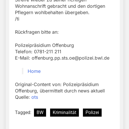
Wohnanschrift gebracht und den dortigen
Pflegern wohlbehalten übergeben.
/ti
Rückfragen bitte an:
Polizeipräsidium Offenburg
Telefon: 0781-211 211
E-Mail:
offenburg.pp.sts.oe@polizei.bwl.de
Home
Original-Content von: Polizeipräsidium
Offenburg, übermittelt durch news aktuell
Quelle:
ots
Tagged:
BW
Kriminalität
Polizei