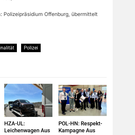
: Polizeipräsidium Offenburg, übermittelt
nalität
Polizei
HZA-UL:
POL-HN: Respekt-
Leichenwagen Aus
Kampagne Aus