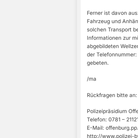
Ferner ist davon aus
Fahrzeug und Anhäng
solchen Transport b
Informationen zur m
abgebildeten Wellze
der Telefonnummer:
gebeten.
/ma
Rückfragen bitte an:
Polizeipräsidium Off
Telefon: 0781 – 2112
E-Mail:
offenburg.pp
http://www.polizei-