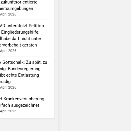
 zukunftsorientierte
beitsumgebungen
 April 2026
VD unterstützt Petition
 Eingliederungshilfe:
lhabe darf nicht unter
arvorbehalt geraten
 April 2026
y Gottschalk: Zu spät, zu
nig: Bundesregierung
ibt echte Entlastung
huldig
 April 2026
H Krankenversicherung
eifach ausgezeichnet
 April 2026