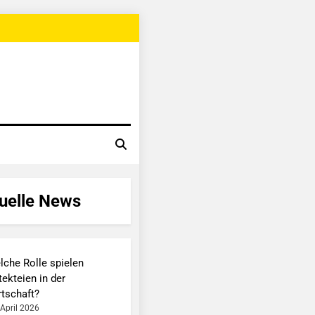
uelle News
lche Rolle spielen
ekteien in der
rtschaft?
 April 2026