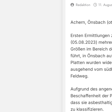
Redaktion
11. Augu
Achern, Önsbach (ot
Ersten Ermittlungen
(05.08.2023) mehrer
Größen im Bereich d
führt, in Önsbach a
Platten wurden wide
ausgehend vom südl
Feldweg.
Aufgrund des angen
Beschaffenheit der
dass sie asbesthaltig
zu klassifizieren.