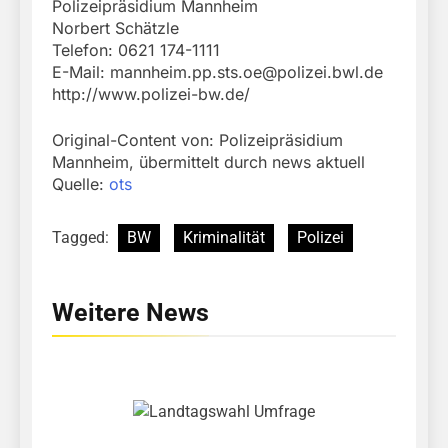
Polizeipräsidium Mannheim
Norbert Schätzle
Telefon: 0621 174-1111
E-Mail:
mannheim.pp.sts.oe@polizei.bwl.de
http://www.polizei-bw.de/
Original-Content von: Polizeipräsidium
Mannheim, übermittelt durch news aktuell
Quelle:
ots
Tagged:
BW
Kriminalität
Polizei
Weitere News