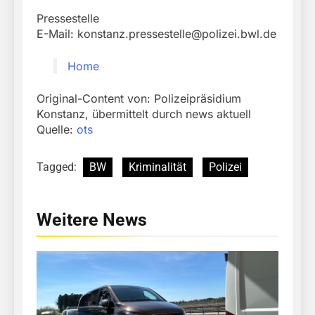
Pressestelle
E-Mail:
konstanz.pressestelle@polizei.bwl.de
Home
Original-Content von: Polizeipräsidium
Konstanz, übermittelt durch news aktuell
Quelle:
ots
Tagged:
BW
Kriminalität
Polizei
Weitere News