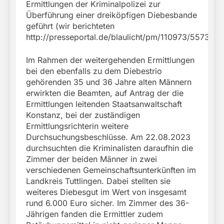
Ermittlungen der Kriminalpolizei zur
Überführung einer dreiköpfigen Diebesbande
geführt (wir berichteten
http://presseportal.de/blaulicht/pm/110973/5573943
Im Rahmen der weitergehenden Ermittlungen
bei den ebenfalls zu dem Diebestrio
gehörenden 35 und 36 Jahre alten Männern
erwirkten die Beamten, auf Antrag der die
Ermittlungen leitenden Staatsanwaltschaft
Konstanz, bei der zuständigen
Ermittlungsrichterin weitere
Durchsuchungsbeschlüsse. Am 22.08.2023
durchsuchten die Kriminalisten daraufhin die
Zimmer der beiden Männer in zwei
verschiedenen Gemeinschaftsunterkünften im
Landkreis Tuttlingen. Dabei stellten sie
weiteres Diebesgut im Wert von insgesamt
rund 6.000 Euro sicher. Im Zimmer des 36-
Jährigen fanden die Ermittler zudem