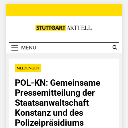
Skip
to
content
Stuttgart
Aktuell
MENU
MELDUNGEN
POL-KN: Gemeinsame
Pressemitteilung der
Staatsanwaltschaft
Konstanz und des
Polizeipräsidiums