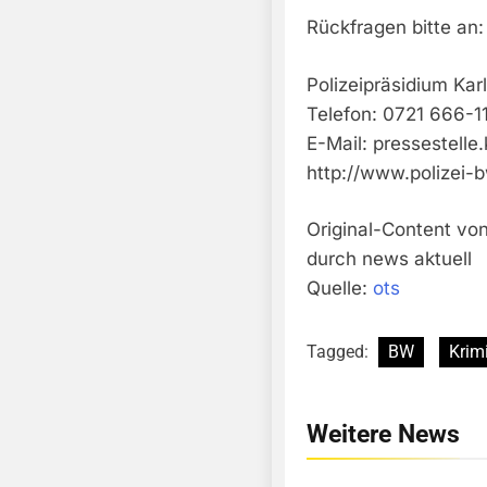
Rückfragen bitte an:
Polizeipräsidium Kar
Telefon: 0721 666-11
E-Mail:
pressestelle
http://www.polizei-
Original-Content von
durch news aktuell
Quelle:
ots
Tagged:
BW
Krimi
Weitere News