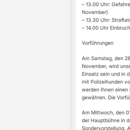
– 13.00 Uhr: Gefahre
November)
– 13.30 Uhr: Strafta
– 14.00 Uhr Einbruc
Vorführungen
Am Samstag, den 28
November, wird unser
Einsatz sein und in 
mit Polizeihunden vo
werden Ihnen einen i
gewähren. Die Vorfü
Am Mittwoch, den 01
der Hauptbühne in d
Sondervorstellung. 