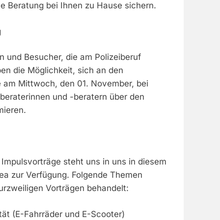
e Beratung bei Ihnen zu Hause sichern.
g
 und Besucher, die am Polizeiberuf
ben die Möglichkeit, sich an den
am Mittwoch, den 01. November, bei
sberaterinnen und -beratern über den
mieren.
 Impulsvorträge steht uns in uns in diesem
Area zur Verfügung. Folgende Themen
urzweiligen Vorträgen behandelt:
ität (E-Fahrräder und E-Scooter)