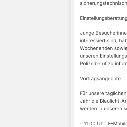
sicherungstechnisch
Einstellungsberatun
Junge Besucherinnen
interessiert sind, ha
Wochenenden sowie 
unseren Einstellung
Polizeiberuf zu infor
Vortragsangebote
Für unsere täglichen
Jahr die Blaulicht-
werden in unseren k
– 11.00 Uhr: E-Mobil