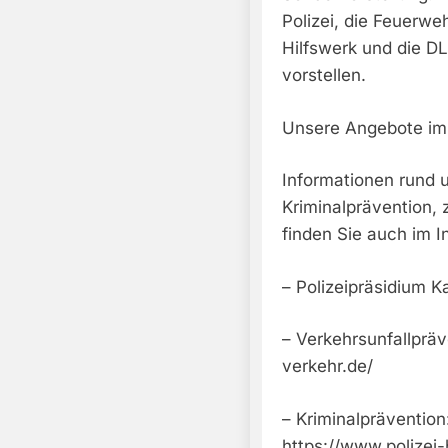
Polizei, die Feuerwe
Hilfswerk und die D
vorstellen.
Unsere Angebote im 
Informationen rund 
Kriminalprävention,
finden Sie auch im I
– Polizeipräsidium Ka
– Verkehrsunfallprä
verkehr.de/
– Kriminalprävention
https://www.polizei-