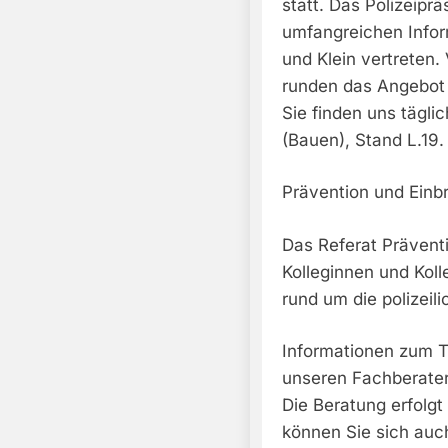
statt. Das Polizeiprä
umfangreichen Infor
und Klein vertreten
runden das Angebot
Sie finden uns täglic
(Bauen), Stand L.19.
Prävention und Einb
Das Referat Präventi
Kolleginnen und Kol
rund um die polizeil
Informationen zum T
unseren Fachberatern
Die Beratung erfolgt
können Sie sich auch