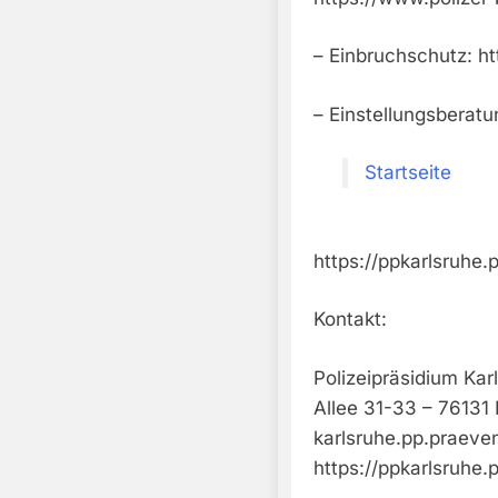
– Einbruchschutz: h
– Einstellungsberatu
Startseite
https://ppkarlsruhe.
Kontakt:
Polizeipräsidium Kar
Allee 31-33 – 76131 
karlsruhe.pp.praeve
https://ppkarlsruhe.