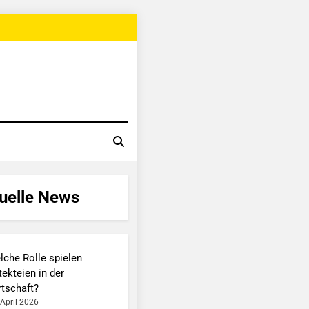
uelle News
lche Rolle spielen
ekteien in der
rtschaft?
 April 2026