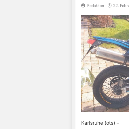
Redaktion
22. Febr
Karlsruhe (ots) –