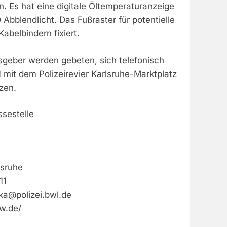
n. Es hat eine digitale Öltemperaturanzeige
Abblendlicht. Das Fußraster für potentielle
abelbindern fixiert.
geber werden gebeten, sich telefonisch
 mit dem Polizeirevier Karlsruhe-Marktplatz
zen.
ssestelle
lsruhe
11
.ka@polizei.bwl.de
bw.de/