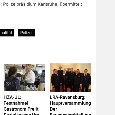
: Polizeipräsidium Karlsruhe, übermittelt
nalität
Polizei
HZA-UL:
LRA-Ravensburg:
Festnahme!
Hauptversammlung
Gastronom Prellt
Der