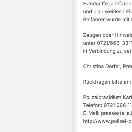
Handgriffe pinkfarbe
und blau weißes LED 
Beifahrer wurde mit K
Zeugen oder Hinweis
unter 0721/666-3311
in Verbindung zu set
Christina Dörfer, Pre
Rückfragen bitte an:
Polizeipräsidium Kar
Telefon: 0721 666 11
E-Mail:
pressestelle
http://www.polizei-