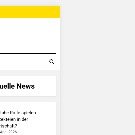
uelle News
lche Rolle spielen
ekteien in der
rtschaft?
 April 2026