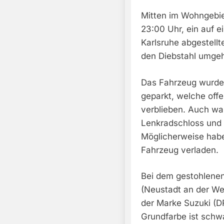
Mitten im Wohngebi
23:00 Uhr, ein auf e
Karlsruhe abgestellt
den Diebstahl umgeh
Das Fahrzeug wurde 
geparkt, welche offe
verblieben. Auch war
Lenkradschloss und 
Möglicherweise haben
Fahrzeug verladen.
Bei dem gestohlene
(Neustadt an der Wei
der Marke Suzuki (D
Grundfarbe ist schwa